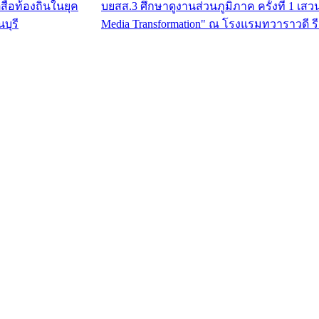
บยสส.3 ศึกษาดูงานส่วนภูมิภาค ครั้งที่ 1 เสว
Media Transformation" ณ โรงแรมทวาราวดี รีส