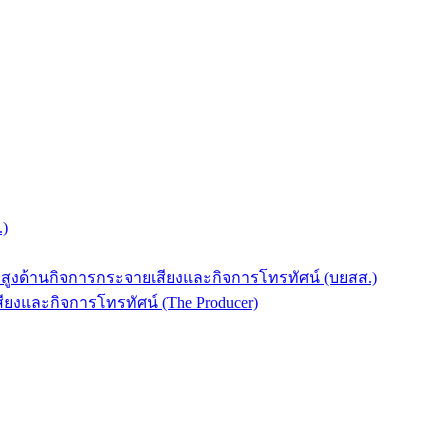
.)
บสูงด้านกิจการกระจายเสียงและกิจการโทรทัศน์ (บยสส.)
ยงและกิจการโทรทัศน์ (The Producer)