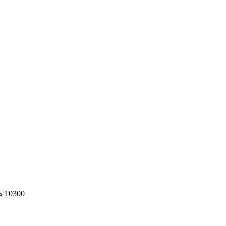
ร 10300