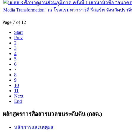
Page 7 of 12
Start
Prev
2
3
4
5
6
7
8
9
10
11
Next
End
หลักสูตรการสื่อสารมวลชนระดับต้น (กสต.)
หลักการและเหตุผล