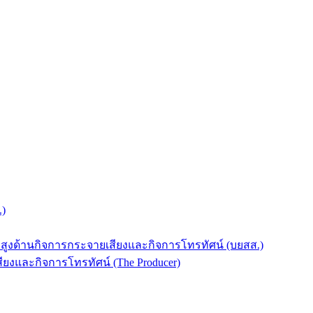
.)
บสูงด้านกิจการกระจายเสียงและกิจการโทรทัศน์ (บยสส.)
ยงและกิจการโทรทัศน์ (The Producer)