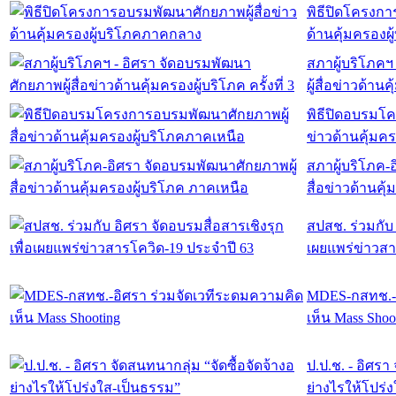
พิธีปิดโครงกา
ด้านคุ้มครองผ
สภาผู้บริโภคฯ
ผู้สื่อข่าวด้านค
พิธีปิดอบรมโ
ข่าวด้านคุ้มค
สภาผู้บริโภค-
สื่อข่าวด้านคุ
สปสช. ร่วมกับ 
เผยแพร่ข่าวสา
MDES-กสทช.-อ
เห็น Mass Shoo
ป.ป.ช. - อิศรา
ย่างไรให้โปร่