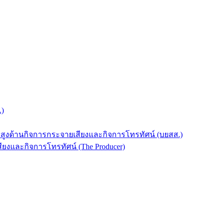
.)
บสูงด้านกิจการกระจายเสียงและกิจการโทรทัศน์ (บยสส.)
ยงและกิจการโทรทัศน์ (The Producer)