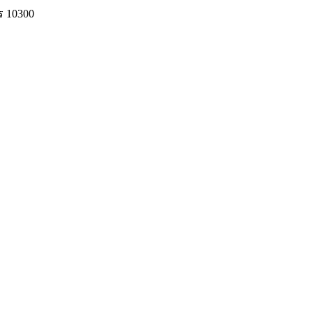
ร 10300