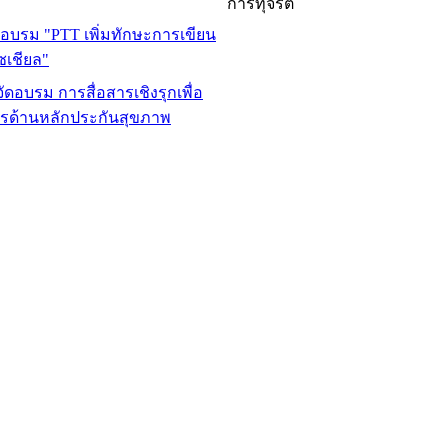
การทุจริต
ดอบรม "PTT เพิ่มทักษะการเขียน
โซเชียล"
ัดอบรม การสื่อสารเชิงรุกเพื่อ
ารด้านหลักประกันสุขภาพ