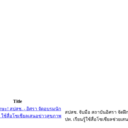
Title
ักษะ! สปสช. - อิศรา จัดอบรมนัก
สปสช. จับมือ สถาบันอิศรา จัดฝึ
 ใช้สื่อโซเชียลเสนอข่าวสุขภาพ
ปท. เรียนรู้ใช้สื่อโซเชียลช่วยเส