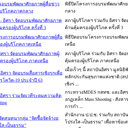
รอบรมพัฒนาศักยภาพผู้สื่อข่าว
พิธีปิดโครงการอบรมพัฒนาศักยภาพผ
ู้บริโภคภาคกลาง
กลาง
 - อิศรา จัดอบรมพัฒนาศักยภาพ
สภาผู้บริโภคฯ ร่วมกับ อิศรา จ
ุ้มครองผู้บริโภค ครั้งที่ 3
ด้านคุ้มครองผู้บริโภค ครั้งที่ 3
ครงการอบรมพัฒนาศักยภาพผู้สื่อ
พิธีปิดอบรมโครงการอบรมพัฒนาศ
รองผู้บริโภคภาคเหนือ
เหนือ
อิศรา จัดอบรมพัฒนาศักยภาพผู้
สภาผู้บริโภค ร่วมกับ อิศรา จั
้มครองผู้บริโภค ภาคเหนือ
คุ้มครองผู้บริโภค ภาคเหนือ
เมื่อเร็วๆ นี้ สถาบันอิศรา มู
อิศรา จัดอบรมสื่อสารเชิงรุกเพื่อ
หลักประกันสุขภาพแห่งชาติ (สปส
รโควิด-19 ประจำปี 63
เชิงร ...
กระทรวงMDES กสทช. และอิศรา ร
ิศรา ร่วมจัดเวทีระดมความคิด
งกฏเหล็ก Mass Shooting - สังหาร
ting
การกำ ...
สำนักงาน ป.ป.ช. ร่วมกับ สถาบัน
 จัดสนทนากลุ่ม “จัดซื้อจัดจ้างอ
โปร่งใส–เป็นธรรม” เพื่อหาข
งใส-เป็นธรรม”