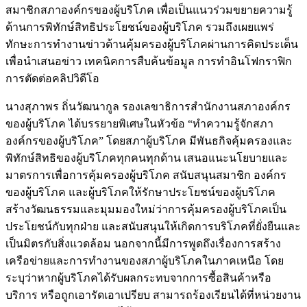
สมาชิกสภาองค์กรของผู้บริโภค เพื่อเป็นแนวร่วมขยายความรู้
ด้านการพิทักษ์สิทธิประโยชน์ของผู้บริโภค รวมถึงเผยแพร่
ทักษะการทำงานข่าวด้านคุ้มครองผู้บริโภคผ่านการคิดประเด็น
เพื่อนำเสนอข่าว เทคนิคการสืบค้นข้อมูล การทำอินโฟกราฟิก
การตัดต่อคลิปวิดีโอ
นางสุภาพร ถิ่นวัฒนากูล รองเลขาธิการสำนักงานสภาองค์กร
ของผู้บริโภค ได้บรรยายพิเศษในหัวข้อ “ทำความรู้จักสภา
องค์กรของผู้บริโภค” โดยสภาผู้บริโภค มีพันธกิจคุ้มครองและ
พิทักษ์สิทธิของผู้บริโภคทุกคนทุกด้าน เสนอแนะนโยบายและ
มาตรการเพื่อการคุ้มครองผู้บริโภค สนับสนุนสมาชิก องค์กร
ของผู้บริโภค และผู้บริโภคให้รักษาประโยชน์ของผู้บริโภค
สร้างวัฒนธรรมและมุมมองใหม่ว่าการคุ้มครองผู้บริโภคเป็น
ประโยชน์กับทุกฝ่าย และสนับสนุนให้เกิดการบริโภคที่ยั่งยืนและ
เป็นมิตรกับสิ่งแวดล้อม นอกจากนี้มีการพูดถึงเรื่องการสร้าง
เครือข่ายและการทำงานของสภาผู้บริโภคในภาคเหนือ โดย
ระบุว่าหากผู้บริโภคได้รับผลกระทบจากการซื้อสินค้าหรือ
บริการ หรือถูกเอารัดเอาเปรียบ สามารถร้องเรียนได้ที่หน่วยงาน