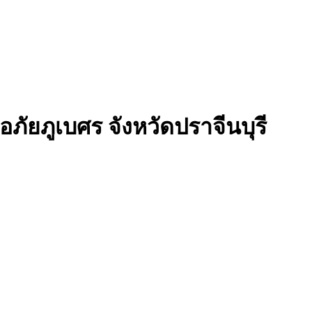
ภัยภูเบศร จังหวัดปราจีนบุรี