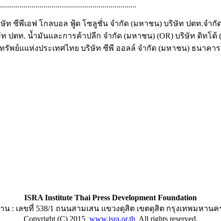
.....................................................................
ษัท ซีพีเอฟ โกลบอล ฟู้ด โซลูชั่น จำกัด (มหาชน) บริษัท ปตท.จำ
ัท ปตท. น้ำมันและการค้าปลีก จำกัด (มหาชน) (OR) บริษัท ดิทโต้ 
ักทรัพย์แแห่งประเทศไทย บริษัท ซีพี ออลล์ จำกัด (มหาชน) ธนา
ISRA Institute Thai Press Development Foundation
าน : เลขที่ 538/1 ถนนสามเสน แขวงดุสิต เขตดุสิต กรุงเทพมหานค
Copyright (C) 2015
www.isra.or.th
All rights reserved.