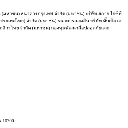
กัด (มหาชน) ธนาคารกรุงเทพ จำกัด (มหาชน) บริษัท สกาย ไอซีที
(ประเทศไทย) จำกัด (มหาชน) ธนาคารออมสิน บริษัท ดั๊บเบิ้ล เอ
คารกสิกรไทย จำกัด (มหาชน) กองทุนพัฒนาสื่อปลอดภัยและ
ร 10300