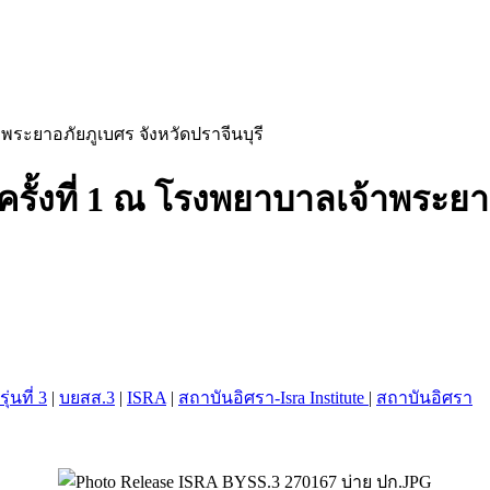
าพระยาอภัยภูเบศร จังหวัดปราจีนบุรี
รั้งที่ 1 ณ โรงพยาบาลเจ้าพระยาอ
่นที่ 3
|
บยสส.3
|
ISRA
|
สถาบันอิศรา-Isra Institute
|
สถาบันอิศรา