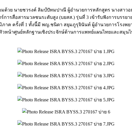
อมด้วย นายชวรงค์ ลิมป์ปัทมปาณี ผู้อำนวยการหลักสูตร นางสาวอมรร
ร์การสื่อสารมวลชนระดับสูง (บยสส.) รุ่นที่ 3 เข้ารับฟังการบร
ภาค ครั้งที่ 1 ทั้งนี้มี พญ.ชนิดา สยุมภูรุจินันท์ ผู้อำนวยการโ
ัวหน้าศูนย์หลักฐานเชิงประจักษ์ด้านการแพทย์แผนไทยและสมุน