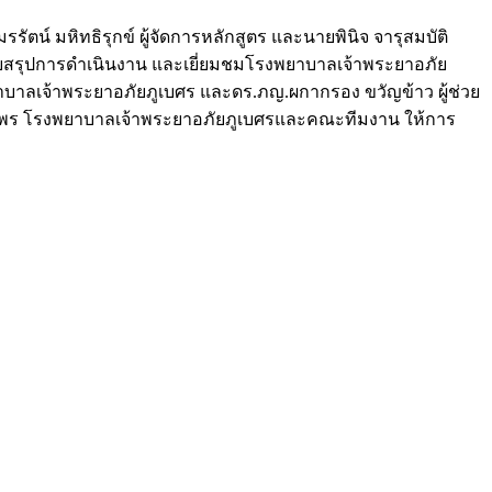
ัตน์ มหิทธิรุกข์ ผู้จัดการหลักสูตร และนายพินิจ จารุสมบัติ
รยายสรุปการดำเนินงาน และเยี่ยมชมโรงพยาบาลเจ้าพระยาอภัย
รงพยาบาลเจ้าพระยาอภัยภูเบศร และดร.ภญ.ผกากรอง ขวัญข้าว ผู้ช่วย
ไพร โรงพยาบาลเจ้าพระยาอภัยภูเบศรและคณะทีมงาน ให้การ