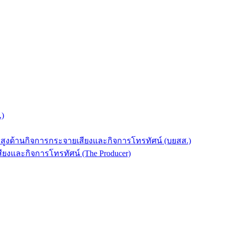
.)
บสูงด้านกิจการกระจายเสียงและกิจการโทรทัศน์ (บยสส.)
ยงและกิจการโทรทัศน์ (The Producer)