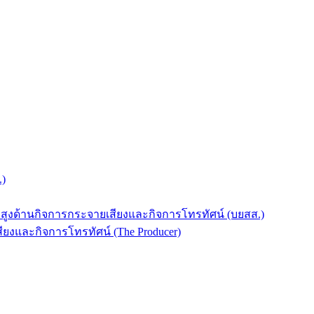
.)
บสูงด้านกิจการกระจายเสียงและกิจการโทรทัศน์ (บยสส.)
ยงและกิจการโทรทัศน์ (The Producer)