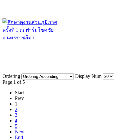
Ordering
Display Num
Page 1 of 5
Start
Prev
1
2
3
4
5
Next
End