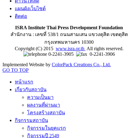
ดาวน์โหลด
แผนผังเว็บไซต์
ติดต่อ
ISRA Institute Thai Press Development Foundation
สำนักงาน : เลขที่ 538/1 ถนนสามเสน แขวงดุสิต เขตดุสิต
กรุงเทพมหานคร 10300
Copyright (C) 2015
www.isra.or.th
All rights reserved.
0-2241-3905
0-2241-3906
Implemented Website by
ColorPack Creations Co., Ltd.
GO TO TOP
หน้าแรก
เกี่ยวกับสถาบัน
ความเป็นมา
ผลงานที่ผ่านมา
โครงสร้างสถาบัน
กิจกรรมสถาบัน
กิจกรรมในยุคแรก
กิจกรรมปี 2549