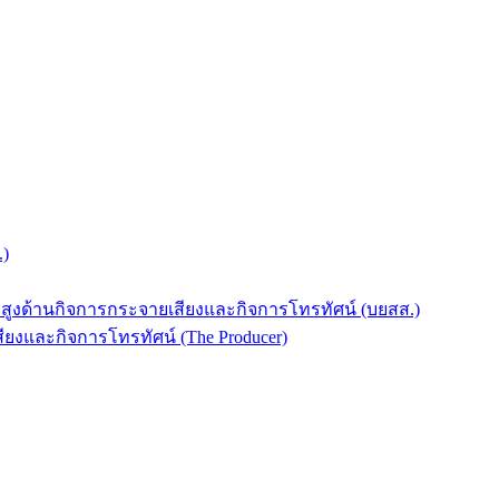
.)
บสูงด้านกิจการกระจายเสียงและกิจการโทรทัศน์ (บยสส.)
ยงและกิจการโทรทัศน์ (The Producer)