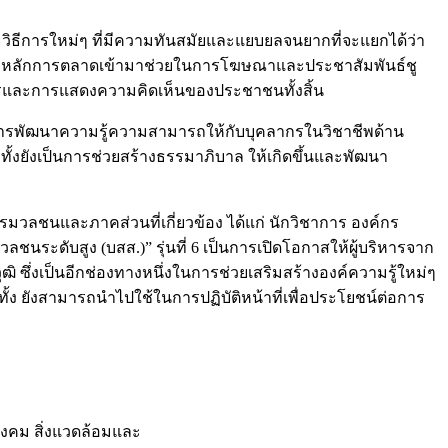
ะวิธีการใหม่ๆ ที่มีความทันสมัยและแยบยลจนยากที่จะแยกได้ว่า
ธ์และหลักการตลาดเข้ามาช่วยในการโฆษณาและประชาสัมพันธ์ชู
่าวสารและการแสดงความคิดเห็นของประชาชนทั้งสิ้น
าะการพัฒนาความรู้ความสามารถให้กับบุคลากรในวิชาชีพด้าน
ั้งยังเป็นการช่วยสร้างธรรมาภิบาล ให้เกิดขึ้นและพัฒนา
ารมวลชนและภาคส่วนที่เกี่ยวข้อง ได้แก่ นักวิชาการ องค์กร
ชนระดับสูง (บสส.)” รุ่นที่ 6 เป็นการเปิดโอกาสให้ผู้บริหารจาก
ิ ซึ่งเป็นอีกช่องทางหนึ่งในการช่วยเสริมสร้างองค์ความรู้ใหม่ๆ
ั้ง ยังสามารถนำไปใช้ในการปฏิบัติหน้าที่เพื่อประโยชน์ต่อการ
สังคม สิ่งแวดล้อมและ