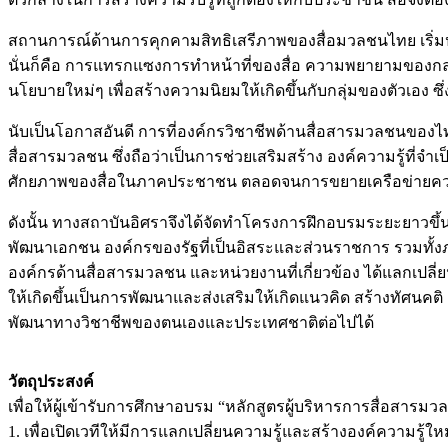
สถานการณ์ด้านการคุกคามสิทธิเสรีภาพของสื่อมวลชนไทย เริ่มปรา
นั่นก็คือ การแทรกแซงการทำหน้าที่ของสื่อ ความพยายามของกลุ
นโยบายใหม่ๆ เพื่อสร้างความนิยมให้เกิดขึ้นกับกลุ่มของตัวเอง ซ
นับเป็นโอกาสอันดี การที่องค์กรวิชาชีพด้านสื่อสารมวลชนของ
สื่อสารมวลชน ซึ่งถือว่าเป็นการช่วยเสริมสร้าง องค์ความรู้ที
ศักยภาพของสื่อในภาคประชาชน ตลอดจนการขยายเครือข่ายความ
ดังนั้น ทางสถาบันอิศราจึงได้จัดทำโครงการฝึกอบรมระยะยาวขึ้น เ
พัฒนาเอกชน องค์กรของรัฐที่เป็นอิสระและส่วนราชการ รวมทั้งภาคเ
องค์กรด้านสื่อสารมวลชน และหน่วยงานที่เกี่ยวข้อง ได้แลกเปลี่ย
ให้เกิดขึ้นเป็นการพัฒนาและส่งเสริมให้เกิดแนวคิด สร้างทัศนคต
พัฒนาทางวิชาชีพของตนเองและประเทศชาติต่อไปได้
วัตถุประสงค์
เพื่อให้ผู้เข้ารับการศึกษาอบรม “หลักสูตรผู้บริหารการสื่อสารมวลช
1. เพื่อเปิดเวทีให้มีการแลกเปลี่ยนความรู้และสร้างองค์ความรู้