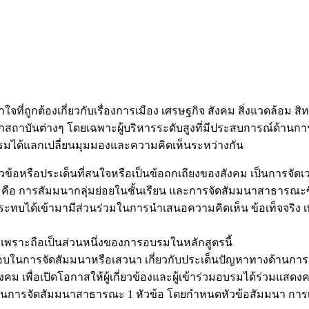
ถูกต้องเกี่ยวกับเรื่องการเมือง เศรษฐกิจ สังคม สิ่งแวดล้อม สิท
ญจากสถาบันต่างๆ โดยเฉพาะผู้บริหารระดับสูงที่มีประสบการณ์ด้า
บรมได้แลกเปลี่ยนมุมมองและความคิดเห็นระหว่างกัน
ัวข้อหรือประเด็นที่สนใจหรือเป็นข้อถกเถียงของสังคม เป็นการจัด
คือ การสัมมนากลุ่มย่อยในชั้นเรียน และการจัดสัมมนาสาธารณะซึ่ง
รับผลกระทบได้เข้ามามีส่วนร่วมในการนำเสนอความคิดเห็น ข้อเท็จจ
น เพราะถือเป็นส่วนหนึ่งของการอบรมในหลักสูตรนี้
ผิดชอบในการจัดสัมมนาหรือเสวนา เกี่ยวกับประเด็นปัญหาทางด้านกา
ังคม เพื่อเปิดโอกาสให้ผู้เกี่ยวข้องและผู้เข้าร่วมอบรมได้ร่วมแส
ิดชอบในการจัดสัมมนาสาธารณะ 1 หัวข้อ โดยกำหนดหัวข้อสัมมนา ก