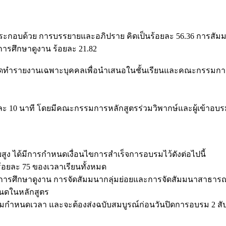
ประกอบด้วย การบรรยายและอภิปราย คิดเป็นร้อยละ 56.36 การส
รศึกษาดูงาน ร้อยละ 21.82
ัดทำรายงานเฉพาะบุคคลเพื่อนำเสนอในชั้นเรียนและคณะกรรมการห
ะ 10 นาที โดยมีคณะกรรมการหลักสูตรร่วมวิพากษ์และผู้เข้าอ
ูง ได้มีการกำหนดเงื่อนไขการสำเร็จการอบรมไว้ดังต่อไปนี้
ร้อยละ 75 ของเวลาเรียนทั้งหมด
รมการศึกษาดูงาน การจัดสัมมนากลุ่มย่อยและการจัดสัมมนาสาธาร
นดในหลักสูตร
มกำหนดเวลา และจะต้องส่งฉบับสมบูรณ์ก่อนวันปิดการอบรม 2 ส