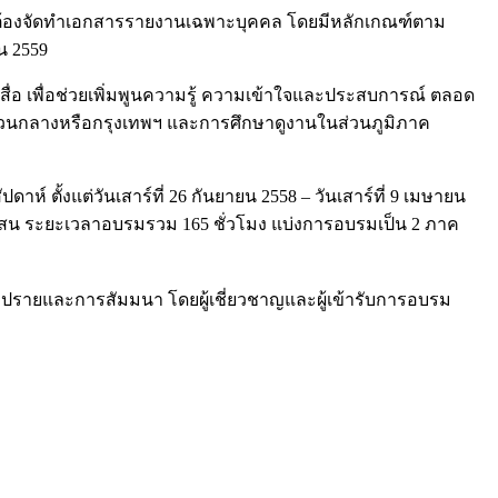
จะต้องจัดทำเอกสารรายงานเฉพาะบุคคล โดยมีหลักเกณฑ์ตาม
น 2559
่อ เพื่อช่วยเพิ่มพูนความรู้ ความเข้าใจและประสบการณ์ ตลอด
ส่วนกลางหรือกรุงเทพฯ และการศึกษาดูงานในส่วนภูมิภาค
์ ตั้งแต่วันเสาร์ที่ 26 กันยายน 2558 – วันเสาร์ที่ 9 เมษายน
มเสน ระยะเวลาอบรมรวม 165 ชั่วโมง แบ่งการอบรมเป็น 2 ภาค
ภิปรายและการสัมมนา โดยผู้เชี่ยวชาญและผู้เข้ารับการอบรม