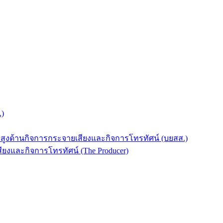
.)
บสูงด้านกิจการกระจายเสียงและกิจการโทรทัศน์ (บยสส.)
ยงและกิจการโทรทัศน์ (The Producer)