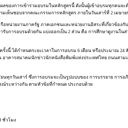
ลของการเข้าร่วมอบรมในหลักสูตรนี้ ดังนั้นผู้เข้าอบรมทุกคน
ามเห็นชอบจากคณะกรรมการหลักสูตร ภายในวันเสาร์ที่ 2 เมษาย
ือหน่วยงานภาครัฐ ภาคเอกชนและหน่วยงานอิสระที่เกี่ยวข้องกับสื
้ารับการอบรมด้วยกัน แบ่งออกเป็น 2 ส่วน คือ การศึกษาดูงานใน
รั้งนี้ ได้กำหนดระยะเวลาในการอบรม 6 เดือน หรือประมาณ 24 สัปดาห
0 น. ณ อาคารสมาคมนักข่าวนักหนังสือพิมพ์แห่งประเทศไทย ถนนสา
เรียนทุกวันเสาร์ ซึ่งการอบรมจะเป็นรูปแบบของ การบรรยาย การอ
ณ์ระหว่างกัน ตามหัวข้อที่กำหนด ประกอบด้วย
ชั่วโมง