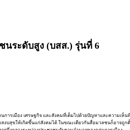
ระดับสูง (บสส.) รุ่นที่ 6
นการเมือง เศรษฐกิจ และสังคมที่เต็มไปด้วยปัญหาและความเห็นที่
มสงบสุขให้เกิดขึ้นแก่สังคมได้ ในขณะเดียวกันสื่อมวลชนก็อาจถูก
ต้องอยู่กึ่งกลางระหว่างประชาชนกับฐานอำนาจของกลุ่มการเมือง