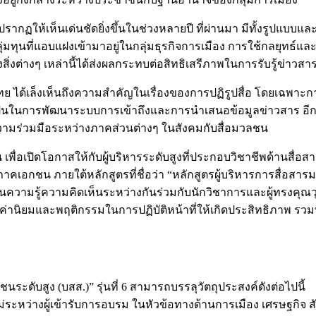
กฏให้เห็นเด่นชัดยิ่งขึ้นในช่วงหลายปี ที่ผ่านมา มีทั้งรูปแบบแล
่มทุนที่แอบแฝงเข้ามาอยู่ในกลุ่มธุรกิจการเมือง การใช้กลยุท
ึ่งสิ่งต่างๆ เหล่านี้ได้ส่งผลกระทบต่อสิทธิเสรีภาพในการรับรู้ข
ไทย ได้เล็งเห็นถึงความสำคัญในเรื่องของการปฏิรูปสื่อ โดยเฉพ
่จำเป็นในการพัฒนาระบบการเข้าถึงและการนำเสนอข้อมูลข่าวสาร อีกท
ร่วมมือระหว่างภาคส่วนต่างๆ ในสังคมกับสื่อมวลชน
พื่อเปิดโอกาสให้กับผู้บริหารระดับสูงที่ประกอบวิชาชีพด้านสื่อส
อกชน ภายใต้หลักสูตรที่ชื่อว่า “หลักสูตรผู้บริหารการสื่อสารมวล
นความรู้ความคิดเห็นระหว่างกันร่วมกับนักวิชาการและผู้ทรงคุณวุฒ
ิ ค่านิยมและพฤติกรรมในการปฏิบัติหน้าที่ให้เกิดประสิทธิภาพ รวมท
นระดับสูง (บสส.)” รุ่นที่ 6 สามารถบรรลุวัตถุประสงค์ดังต่อไปนี้
ใหม่ระหว่างผู้เข้ารับการอบรม ในหัวข้อทางด้านการเมือง เศรษฐกิจ 