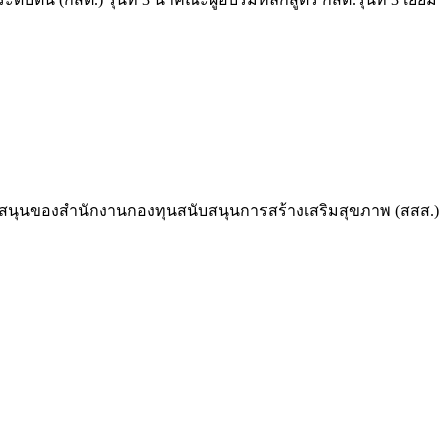
บสนุนของสำนักงานกองทุนสนับสนุนการสร้างเสริมสุขภาพ (สสส.)