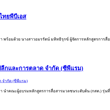
ไทยพีบีเอส
รา พร้อมด้วย นางสาวอมรรัตน์ มหิทธิรุกข์ ผู้จัดการหลักสูตรการสื
าปลีกและการตลาด จำกัด (ซีพีแรม)
รา นำคณะผู้อบรมหลักสูตรการสื่อสารมวลชนระดับต้น (กสต.) รุ่นที่