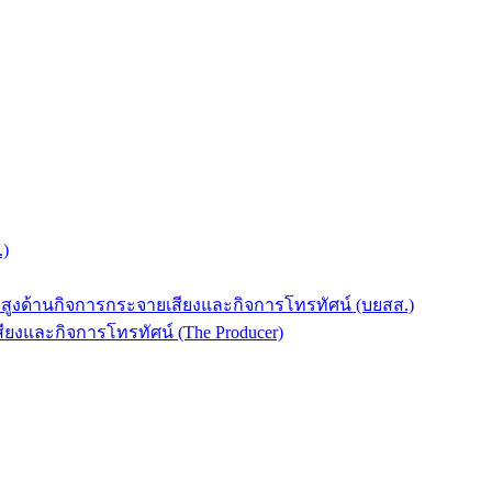
.)
บสูงด้านกิจการกระจายเสียงและกิจการโทรทัศน์ (บยสส.)
ยงและกิจการโทรทัศน์ (The Producer)