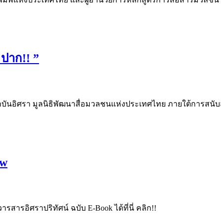
 ปาก!! ”
ถาบันอิศรา มูลนิธิพัฒนาสื่อมวลชนแห่งประเทศไทย ภายใต้การสนั
ew
ารสารอิศราปริทัศน์ ฉบับ E-Book ได้ที่นี่ คลิก!!