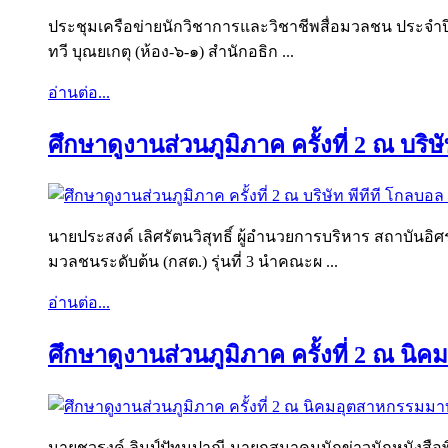
ประชุมเครือข่ายนักวิชาการและวิชาชีพสื่อมวลชน ประจำปี
ทวี บุณยเกตุ (ห้อง-๖-๑) สำนักอธิก ...
อ่านต่อ...
ศึกษาดูงานส่วนภูมิภาค ครั้งที่ 2 ณ บร
นายประสงค์ เลิศรัตนวิสุทธิ์ ผู้อำนวยการบริหาร สถาบัน
มวลชนระดับต้น (กสต.) รุ่นที่ 3 นำคณะผ ...
อ่านต่อ...
ศึกษาดูงานส่วนภูมิภาค ครั้งที่ 2 ณ 
นายชวรงค์ ลิมป์ปัทมปาณี นายกสมาคมนักข่าวนักหนังสือพิม