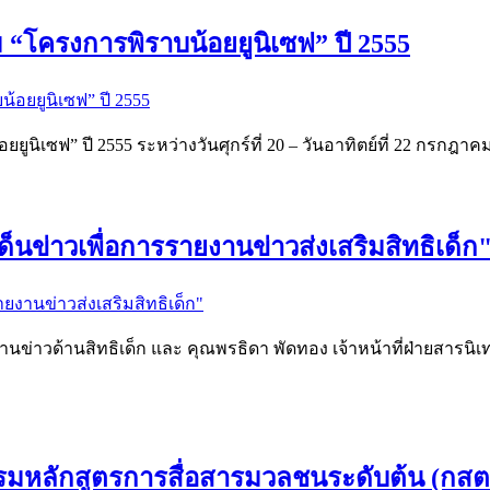
่วม “โครงการพิราบน้อยยูนิเซฟ” ปี 2555
อยยูนิเซฟ” ปี 2555 ระหว่างวันศุกร์ที่ 20 – วันอาทิตย์ที่ 22 กรกฎา
็นข่าวเพื่อการรายงานข่าวส่งเสริมสิทธิเด็ก
ข่าวด้านสิทธิเด็ก และ คุณพรธิดา พัดทอง เจ้าหน้าที่ฝ่ายสารนิ
หลักสูตรการสื่อสารมวลชนระดับต้น (กสต.) ร