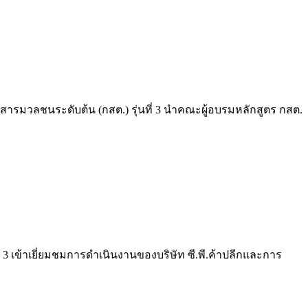
่อสารมวลชนระดับต้น (กสต.) รุ่นที่ 3 นำคณะผู้อบรมหลักสูตร กสต.
 3 เข้าเยี่ยมชมการดำเนินงานของบริษัท ซี.พี.ค้าปลีกและการ