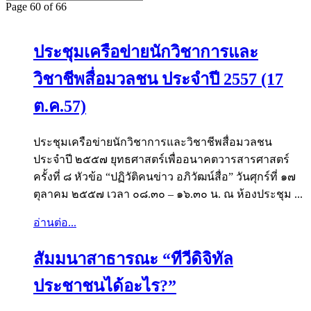
Page 60 of 66
ประชุมเครือข่ายนักวิชาการและ
วิชาชีพสื่อมวลชน ประจำปี 2557 (17
ต.ค.57)
ประชุมเครือข่ายนักวิชาการและวิชาชีพสื่อมวลชน
ประจำปี ๒๕๕๗ ยุทธศาสตร์เพื่ออนาคตวารสารศาสตร์
ครั้งที่ ๘ หัวข้อ “ปฏิวัติคนข่าว อภิวัฒน์สื่อ” วันศุกร์ที่ ๑๗
ตุลาคม ๒๕๕๗ เวลา ๐๘.๓๐ – ๑๖.๓๐ น. ณ ห้องประชุม ...
อ่านต่อ...
สัมมนาสาธารณะ “ทีวีดิจิทัล
ประชาชนได้อะไร?”