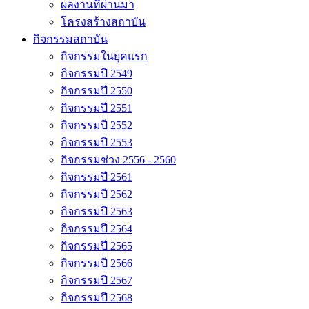
ผลงานที่ผ่านมา
โครงสร้างสถาบัน
กิจกรรมสถาบัน
กิจกรรมในยุคแรก
กิจกรรมปี 2549
กิจกรรมปี 2550
กิจกรรมปี 2551
กิจกรรมปี 2552
กิจกรรมปี 2553
กิจกรรมช่วง 2556 - 2560
กิจกรรมปี 2561
กิจกรรมปี 2562
กิจกรรมปี 2563
กิจกรรมปี 2564
กิจกรรมปี 2565
กิจกรรมปี 2566
กิจกรรมปี 2567
กิจกรรมปี 2568