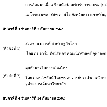
การสัมมนาเพื่อเตรียมตัวก่อนเข้ารับการอบรม (บสส.)
ณ โรงแรมคลาสสิค คามิโอ จังหวัดพระนครศรีอย
สัปดาห์ที่ 3
วันเสาร์ที่ 7 กันยายน
2562
สงคราม (การค้า) เศรษฐกิจโลก
(หัวข้อที่ 1)
โดย ดร.อาร์ม ตั้งนิรันดร คณะนิติศาสตร์ จุฬาลง
ดุลอำนาจในการเมืองไทย
(หัวข้อที่ 2)
โดย ศ.ดร.ไชยันต์ ไชยพร อาจารย์ประจำภาควิช
จุฬาลงกรณ์มหาวิทยาลัย
สัปดาห์ที่ 4 วันเสาร์ที่ 14 กันยายน
2562