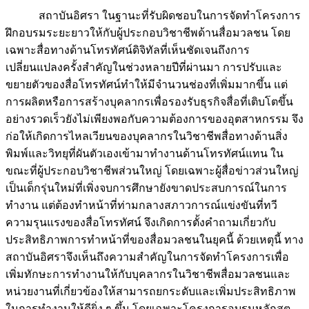
สถาบันอิศรา ในฐานะที่รับผิดชอบในการจัดทำโครงการ
ฝึกอบรมระยะยาวให้กับผู้ประกอบวิชาชีพด้านสื่อมวลชน โดย
เฉพาะสื่อทางด้านโทรทัศน์ดิจิทัลที่เห็นชัดเจนถึงการ
เปลี่ยนแปลงครั้งสำคัญในช่วงหลายปีที่ผ่านมา การปรับและ
ขยายตัวของสื่อโทรทัศน์ทำให้มีจำนวนช่องที่เพิ่มมากขึ้น แต่
การผลิตหรือการสร้างบุคลากรเพื่อรองรับธุรกิจสื่อที่เติบโตขึ้น
อย่างรวดเร็วยังไม่เพียงพอกับความต้องการของอุตสาหกรรม จึง
ก่อให้เกิดการไหลเวียนของบุคลากรในวิชาชีพสื่อทางด้านสิ่ง
พิมพ์และวิทยุที่ผันตัวเองเข้ามาทำงานด้านโทรทัศน์แทน ใน
ขณะที่ผู้ประกอบวิชาชีพส่วนใหญ่ โดยเฉพาะผู้สื่อข่าวส่วนใหญ่
เป็นเด็กรุ่นใหม่ที่เพิ่งจบการศึกษายังขาดประสบการณ์ในการ
ทำงาน แต่ต้องทำหน้าที่ท่ามกลางสภาวการณ์แข่งขันที่ทวี
ความรุนแรงของสื่อโทรทัศน์ จึงเกิดการตั้งคำถามเกี่ยวกับ
ประสิทธิภาพการทำหน้าที่ของสื่อมวลชนในยุคนี้ ด้วยเหตุนี้ ทาง
สถาบันอิศราจึงเห็นถึงความสำคัญในการจัดทำโครงการเพื่อ
เพิ่มทักษะการทำงานให้กับบุคลากรในวิชาชีพสื่อมวลชนและ
หน่วยงานที่เกี่ยวข้องให้สามารถยกระดับและเพิ่มประสิทธิภาพ
ในการทำงานให้ดียิ่ง ๆ ขึ้น โดยเฉพาะโครงการอบรมหลักสูต