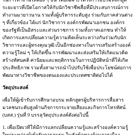
ระยะยาวที่เปิดโอกาสให้กับนักวิชาชีพสื่อที่มีประสบการณ์การ
ทำงานมายาวนาน รวมทั้งผู้บริหารระดับสูง ร่วมกับภาคส่วนต่าง
ๆ ที่เกี่ยวข้อง ได้แก่ นักวิชาการ องค์กรพัฒนาเอกชน องค์กร
ของรัฐที่เป็นอิสระและส่วนราชการ รวมทั้งภาคเอกชน ทำให้
เกิดการแลกเปลี่ยนความรู้ความคิดเห็นระหว่างกันร่วมกับนัก
วิชาการและผู้ทรงคุณวุฒิ เป็นอีกช่องทางในการเสริมสร้างองค์
ความรู้ใหม่ ๆ ให้เกิดขึ้น การพัฒนาและส่งเสริมให้เกิดแนวคิด
สร้างทัศนคติ ค่านิยมและพฤติกรรมในการปฏิบัติหน้าที่ให้เกิด
ประสิทธิภาพ รวมทั้งสามารถนำไปปรับใช้เพื่อประโยชน์ต่อการ
พัฒนาทางวิชาชีพของตนเองและประเทศชาติต่อไปได้
วัตถุประสงค์
เพื่อให้ผู้เข้ารับการศึกษาอบรม หลักสูตรผู้บริหารการสื่อสาร
มวลชนระดับสูงด้านกิจการกระจายเสียงและกิจการโทรทัศน์
(บสส.) รุ่นที่ 9 บรรลุวัตถุประสงค์ดังต่อไปนี้
1. เพื่อเปิดเวทีให้มีการแลกเปลี่ยนความรู้และสร้างองค์ความรู้
ใหม่ระหว่างผู้เข้ารับการอบรม ในหัวข้อทางด้านการเมือง