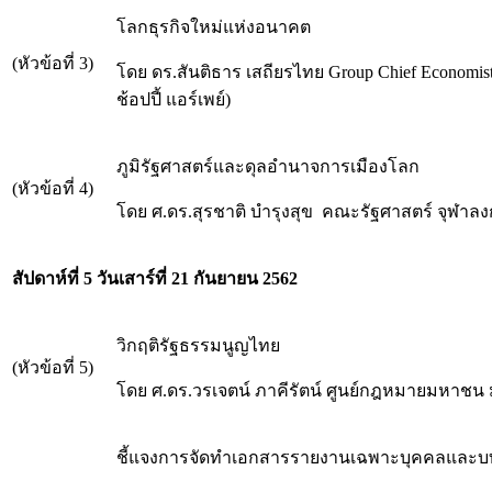
โลกธุรกิจใหม่แห่งอนาคต
(หัวข้อที่ 3)
โดย ดร.สันติธาร เสถียรไทย Group Chief Economis
ช้อปปี้ แอร์เพย์)
ภูมิรัฐศาสตร์และดุลอำนาจการเมืองโลก
(หัวข้อที่ 4)
โดย ศ.ดร.สุรชาติ บำรุงสุข คณะรัฐศาสตร์ จุฬาล
สัปดาห์ที่ 5 วันเสาร์ที่ 21 กันยายน 2562
วิกฤติรัฐธรรมนูญไทย
(หัวข้อที่ 5)
โดย ศ.ดร.วรเจตน์ ภาคีรัตน์ ศูนย์กฎหมายมหาชน
ชี้แจงการจัดทำเอกสารรายงานเฉพาะบุคคลและบ