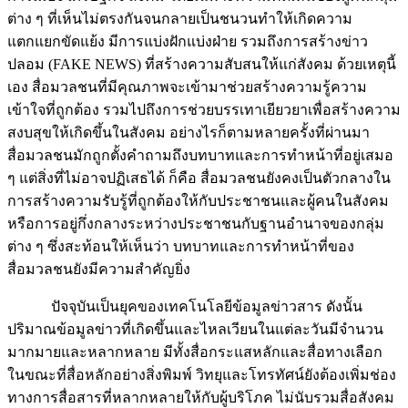
ต่าง ๆ ที่เห็นไม่ตรงกันจนกลายเป็นชนวนทำให้เกิดความ
แตกแยกขัดแย้ง มีการแบ่งฝักแบ่งฝ่าย รวมถึงการสร้างข่าว
ปลอม (FAKE NEWS) ที่สร้างความสับสนให้แก่สังคม ด้วยเหตุนี้
เอง สื่อมวลชนที่มีคุณภาพจะเข้ามาช่วยสร้างความรู้ความ
เข้าใจที่ถูกต้อง รวมไปถึงการช่วยบรรเทาเยียวยาเพื่อสร้างความ
สงบสุขให้เกิดขึ้นในสังคม อย่างไรก็ตามหลายครั้งที่ผ่านมา
สื่อมวลชนมักถูกตั้งคำถามถึงบทบาทและการทำหน้าที่อยู่เสมอ
ๆ แต่สิ่งที่ไม่อาจปฏิเสธได้ ก็คือ สื่อมวลชนยังคงเป็นตัวกลางใน
การสร้างความรับรู้ที่ถูกต้องให้กับประชาชนและผู้คนในสังคม
หรือการอยู่กึ่งกลางระหว่างประชาชนกับฐานอำนาจของกลุ่ม
ต่าง ๆ ซึ่งสะท้อนให้เห็นว่า บทบาทและการทำหน้าที่ของ
สื่อมวลชนยังมีความสำคัญยิ่ง
ปัจจุบันเป็นยุคของเทคโนโลยีข้อมูลข่าวสาร ดังนั้น
ปริมาณข้อมูลข่าวที่เกิดขึ้นและไหลเวียนในแต่ละวันมีจำนวน
มากมายและหลากหลาย มีทั้งสื่อกระแสหลักและสื่อทางเลือก
ในขณะที่สื่อหลักอย่างสิ่งพิมพ์ วิทยุและโทรทัศน์ยังต้องเพิ่มช่อง
ทางการสื่อสารที่หลากหลายให้กับผู้บริโภค ไม่นับรวมสื่อสังคม