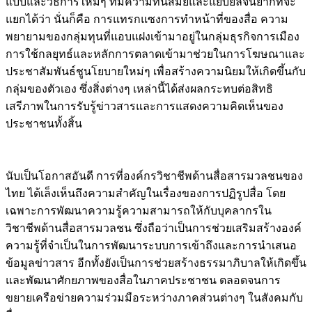
แบบและวิธีการใหม่ๆ ที่มีความทันสมัยและแยบยลจนยากที่จะ
แยกได้ว่า นั่นก็คือ การแทรกแซงการทำหน้าที่ของสื่อ ความ
พยายามของกลุ่มทุนที่แอบแฝงเข้ามาอยู่ในกลุ่มธุรกิจการเมือง
การใช้กลยุทธ์และหลักการตลาดเข้ามาช่วยในการโฆษณาและ
ประชาสัมพันธ์ชูนโยบายใหม่ๆ เพื่อสร้างความนิยมให้เกิดขึ้นกับ
กลุ่มของตัวเอง ซึ่งสิ่งต่างๆ เหล่านี้ได้ส่งผลกระทบต่อสิทธิ
เสรีภาพในการรับรู้ข่าวสารและการแสดงความคิดเห็นของ
ประชาชนทั้งสิ้น
นับเป็นโอกาสอันดี การที่องค์กรวิชาชีพด้านสื่อสารมวลชนของ
ไทย ได้เล็งเห็นถึงความสำคัญในเรื่องของการปฏิรูปสื่อ โดย
เฉพาะการพัฒนาความรู้ความสามารถให้กับบุคลากรใน
วิชาชีพด้านสื่อสารมวลชน ซึ่งถือว่าเป็นการช่วยเสริมสร้างองค์
ความรู้ที่จำเป็นในการพัฒนาระบบการเข้าถึงและการนำเสนอ
ข้อมูลข่าวสาร อีกทั้งยังเป็นการช่วยสร้างธรรมาภิบาลให้เกิดขึ้น
และพัฒนาศักยภาพของสื่อในภาคประชาชน ตลอดจนการ
ขยายเครือข่ายความร่วมมือระหว่างภาคส่วนต่างๆ ในสังคมกับ