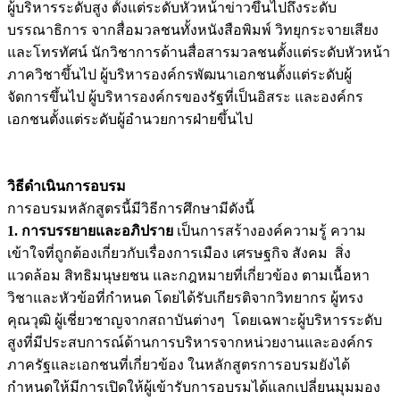
ผู้บริหารระดับสูง ตั้งแต่ระดับหัวหน้าข่าวขึ้นไปถึงระดับ
บรรณาธิการ จากสื่อมวลชนทั้งหนังสือพิมพ์ วิทยุกระจายเสียง
และโทรทัศน์ นักวิชาการด้านสื่อสารมวลชนตั้งแต่ระดับหัวหน้า
ภาควิชาขึ้นไป ผู้บริหารองค์กรพัฒนาเอกชนตั้งแต่ระดับผู้
จัดการขึ้นไป ผู้บริหารองค์กรของรัฐที่เป็นอิสระ และองค์กร
เอกชนตั้งแต่ระดับผู้อำนวยการฝ่ายขึ้นไป
วิธีดำเนินการอบรม
การอบรมหลักสูตรนี้มีวิธีการศึกษามีดังนี้
1. การบรรยายและอภิปราย
เป็นการสร้างองค์ความรู้ ความ
เข้าใจที่ถูกต้องเกี่ยวกับเรื่องการเมือง เศรษฐกิจ สังคม สิ่ง
แวดล้อม สิทธิมนุษยชน และกฎหมายที่เกี่ยวข้อง ตามเนื้อหา
วิชาและหัวข้อที่กำหนด โดยได้รับเกียรติจากวิทยากร ผู้ทรง
คุณวุฒิ ผู้เชี่ยวชาญจากสถาบันต่างๆ โดยเฉพาะผู้บริหารระดับ
สูงที่มีประสบการณ์ด้านการบริหารจากหน่วยงานและองค์กร
ภาครัฐและเอกชนที่เกี่ยวข้อง ในหลักสูตรการอบรมยังได้
กำหนดให้มีการเปิดให้ผู้เข้ารับการอบรมได้แลกเปลี่ยนมุมมอง