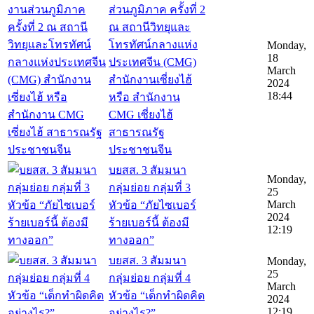
ส่วนภูมิภาค ครั้งที่ 2
ณ สถานีวิทยุและ
โทรทัศน์กลางแห่ง
Monday,
18
ประเทศจีน (CMG)
March
สำนักงานเซี่ยงไฮ้
2024
18:44
หรือ สำนักงาน
CMG เซี่ยงไฮ้
สาธารณรัฐ
ประชาชนจีน
บยสส. 3 สัมมนา
Monday,
กลุ่มย่อย กลุ่มที่ 3
25
March
หัวข้อ “ภัยไซเบอร์
2024
ร้ายเบอร์นี้ ต้องมี
12:19
ทางออก”
บยสส. 3 สัมมนา
Monday,
25
กลุ่มย่อย กลุ่มที่ 4
March
หัวข้อ “เด็กทำผิดคิด
2024
12:19
อย่างไร?”