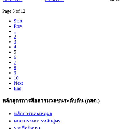
Page 5 of 12
Start
Prev
1
2
3
4
5
6
7
8
9
10
Next
End
หลักสูตรการสื่อสารมวลชนระดับต้น (กสต.)
หลักการและเหตุผล
คณะกรรมการหลักสูตร
รายชื่อผู้อบรม