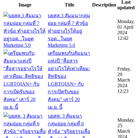
Last
Image
Title
Description
updated
บยสส.3 สัมมนากลุ่ม
Monday,
ย่อย กลุ่มที่ 7 หัวข้อ
01 April
ทำอย่างไรให้อยู่
2024
12:42
รอด...ในยุค
Marketing 5.0
เตรียมพบกับสัมมนา
แห่งปี “สื่อสาร
อย่างไรให้เท่าเทียม:
Friday,
29
สิทธิของ
March
LGBTQIAN+ กับ
2024
12:23
การเปิดรับของ
สังคม” เสาร์ 20
เม.ย. นี้
บยสส. 3 สัมมนา
Monday,
กลุ่มย่อย กลุ่มที่ 6
25
March
หัวข้อ “จริยธรรมสื่อ
2024