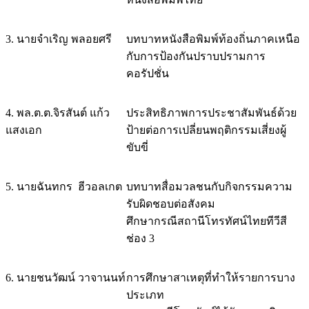
3. นายจำเริญ พลอยศรี
บทบาทหนังสือพิมพ์ท้องถิ่นภาคเหนือ
กับการป้องกันปราบปรามการ
คอรัปชั่น
4. พล.ต.ต.จิรสันต์ แก้ว
ประสิทธิภาพการประชาสัมพันธ์ด้วย
แสงเอก
ป้ายต่อการเปลี่ยนพฤติกรรมเสี่ยงผู้
ขับขี่
5. นายฉันทกร ฮีวอลเกต
บทบาทสื่อมวลชนกับกิจกรรมความ
รับผิดชอบต่อสังคม
ศึกษากรณีสถานีโทรทัศน์ไทยทีวีสี
ช่อง 3
6. นายชนวัฒน์ วาจานนท์
การศึกษาสาเหตุที่ทำให้รายการบาง
ประเภท