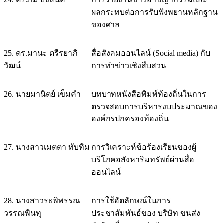
ผลกระทบต่อการรับฟังพยานหลักฐาน
ของศาล
25. ดร.มานะ ตรีรยาภิ
สื่อสังคมออนไลน์ (Social media) กับ
วัฒน์
การทำข่าวเชิงสืบสวน
26. นายมานิตย์ เข็มคำ
บทบาทหนังสือพิมพ์ท้องถิ่นในการ
ตรวจสอบการบริหารงบประมาณของ
องค์กรปกครองท้องถิ่น
27. นางสาวเมตตา ทับทิม
การวิเคราะห์ข้อร้องเรียนของผู้
บริโภคอสังหาริมทรัพย์ผ่านสื่อ
ออนไลน์
28. นางสาวระพิพรรณ
การใช้อัตลักษณ์ในการ
วรรณพินทุ
ประชาสัมพันธ์ของ บริษัท ขนส่ง