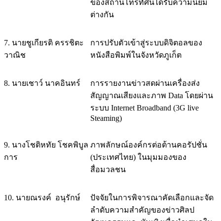
ของสถานีโทรทัศน์ได้รับความนิยม
ต่างกัน
7. นายชูเกียรติ ครรชิตะ
การปรับตัวเข้าสู่ระบบดิจิตอลของ
วาณิช
หนังสือพิมพ์ในจังหวัดภูเก็ต
8. นายเชาว์ นาคอินทร์
การรายงานข่าวสดผ่านเครื่องส่ง
สัญญาณเสียงและภาพ Data โดยผ่าน
ระบบ Internet Broadband (3G live
Steaming)
9. นางโชติหทัย โชคพิบูล
ภาพลักษณ์องค์กรต่อต้านคอรัปชั่น
การ
(ประเทศไทย) ในมุมมองของ
สื่อมวลชน
10. นายณรงค์ อนุรักษ์
ปัจจัยในการพิจารณาคัดเลือกและจัด
ลำดับความสำคัญของข่าวศิลป