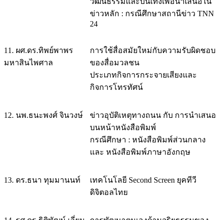
วัฒนธรรมและบันเทิงเพื่อนำเสนอใน
ข่าวหลัก : กรณีศึกษาสถานีข่าว TNN
24
11. ผศ.ดร.ทิพย์พาพร
การใช้สื่อสมัยใหม่กับความรับผิดชอบ
มหาสินไพศาล
ของสื่อมวลชน
ประเภทกิจการกระจายเสียงและ
กิจการโทรทัศน์
12. นพ.ธนะพงศ์ จินวงษ์
ข่าวอุบัติเหตุทางถนน กับ การนำเสนอ
บนหน้าหนังสือพิมพ์
กรณีศึกษา : หนังสือพิมพ์ส่วนกลาง
และ หนังสือพิมพ์ภาษาอังกฤษ
13. ดร.ธนา ทุมมานนท์
เทคโนโลยี Second Screen ยุคทีวี
ดิจิตอลไทย