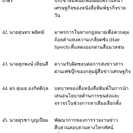
เกษร
ประชาสัมพันธ์เพื่อเผยแพร่ในหน้า
เศรษฐกิจของหนังสือพิมพ์ธุรกิจราย
วัน
42. นายสุนทร พยัคฆ์
มาตรการในทางกฎหมายเพื่อควบคุม
ถ้อยคำแห่งความเกลียดชัง (Hate
Speech) ที่แสดงออกผ่านสื่อมวลชน
43. นายสุภพงษ์ เทียนสี
ความรับผิดชอบต่อการส่งข่าวสาร
ผ่านเฟซบุ๊กของกลุ่มผู้สื่อข่าวเศรษฐกิจ
44. ดร.สุเมธ องกิตติกุล
บทบาทของสื่อหนังสือพิมพ์ในการนำ
เสนอนโยบายด้านการขนส่งและ
จราจรในช่วงการหาเสียงเลือกตั้ง
45. นายสุรชา บุญเปี่ยม
พัฒนาการของการรายงานข่าว
สืบสวนสอบสวนทางโทรทัศน์