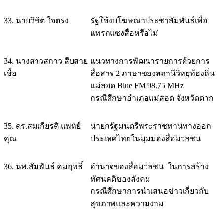
33. นายวิชิต ใจตรง
รัฐใช้งบโฆษณาประชาสัมพันธ์เพื่อ
แทรกแซงสื่อหรือไม่
34. นางสาวสกาว สืบสาย
แนวทางการพัฒนารายการด้วยการ
เชื้อ
สื่อสาร 2 ภาษาของสถานีวิทยุท้องถิ่น
แม่สอด Blue FM 98.75 MHz
กรณีศึกษาอำเภอแม่สอด จังหวัดตาก
35. ดร.สมเกียรติ แพทย์
นายกรัฐมนตรีพระราชทานทางออก
คุณ
ประเทศไทยในมุมมองสื่อมวลชน
36. นพ.สัมพันธ์ คมฤทธิ์
อำนาจของสื่อมวลชน ในการสร้าง
ทัศนคติของสังคม
กรณีศึกษาการนำเสนอข่าวเกี่ยวกับ
สุขภาพและความงาม