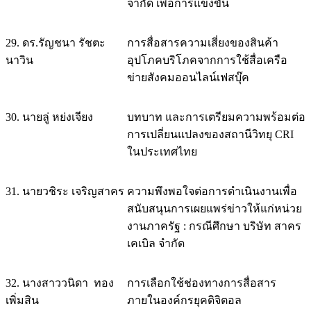
จำกัด เพื่อการแข่งขัน
29. ดร.รัญชนา รัชตะ
การสื่อสารความเสี่ยงของสินค้า
นาวิน
อุปโภคบริโภคจากการใช้สื่อเครือ
ข่ายสังคมออนไลน์เฟสบุ๊ค
30. นายลู่ หย่งเจียง
บทบาท และการเตรียมความพร้อมต่อ
การเปลี่ยนแปลงของสถานีวิทยุ CRI
ในประเทศไทย
31. นายวชิระ เจริญสาคร
ความพึงพอใจต่อการดำเนินงานเพื่อ
สนับสนุนการเผยแพร่ข่าวให้แก่หน่วย
งานภาครัฐ : กรณีศึกษา บริษัท สาคร
เคเบิล จำกัด
32. นางสาววนิดา ทอง
การเลือกใช้ช่องทางการสื่อสาร
เพิ่มสิน
ภายในองค์กรยุคดิจิตอล