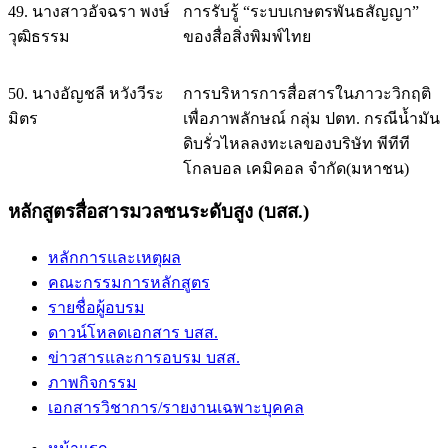
49. นางสาวอัจฉรา พงษ์
การรับรู้ “ระบบเกษตรพันธสัญญา”
วุฒิธรรม
ของสื่อสิ่งพิมพ์ไทย
50. นางอัญชลี หวังวีระ
การบริหารการสื่อสารในภาวะวิกฤติ
มิตร
เพื่อภาพลักษณ์ กลุ่ม ปตท. กรณีน้ำมัน
ดิบรั่วไหลลงทะเลของบริษัท พีทีที
โกลบอล เคมิคอล จำกัด(มหาชน)
หลักสูตรสื่อสารมวลชนระดับสูง (บสส.)
หลักการและเหตุผล
คณะกรรมการหลักสูตร
รายชื่อผู้อบรม
ดาวน์โหลดเอกสาร บสส.
ข่าวสารและการอบรม บสส.
ภาพกิจกรรม
เอกสารวิชาการ/รายงานเฉพาะบุคคล