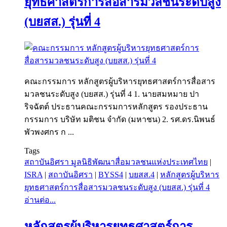
ยุทธศาสตร์การสื่อสารมวลชนระดับสูง
(บยสส.) รุ่นที่ 4
คณะกรรมการ หลักสูตรผู้บริหารยุทธศาสตร์การสื่อสาร
มวลชนระดับสูง (บยสส.) รุ่นที่ 4 1. นายสมหมาย ปา
ริจฉัตต์ ประธานคณะกรรมการหลักสูตร รองประธาน
กรรมการ บริษัท มติชน จำกัด (มหาชน) 2. รศ.ดร.นิพนธ์
พัวพงศกร ก ...
Tags
สถาบันอิศรา มูลนิธิพัฒนาสื่อมวลชนแห่งประเทศไทย
|
ISRA
|
สถาบันอิศรา
|
BYSS4
|
บยสส.4
|
หลักสูตรผู้บริหาร
ยุทธศาสตร์การสื่อสารมวลชนระดับสูง (บยสส.) รุ่นที่ 4
อ่านต่อ...
หลักสูตรผู้บริหารยุทธศาสตร์การ