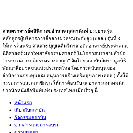
ศาสตราจารย์คลินิก นพ.อำนาจ กุสลานันท์
ประธานรุ่น
หลักสูตรผู้บริหารการสื่อสารมวลชนระดับสูง (บสส.) รุ่นที่ 3
ให้การต้อนรับ
ศ.แสวง บุญเฉลิมวิภาส
อดีตอาจารย์ประจำคณะ
นิติศาสตร์ มหาวิทยาลัยธรรมศาสตร์ ในโอกาสบรรยายหัวข้อ
“กระบวนการยุติธรรมทางอาญา” จัดโดย สถาบันอิศรา มูลนิธิ
พัฒนาสื่อมวลชนแห่งประเทศไทย โดยการสนับสนุนของ
สำนักงานกองทุนสนับสนุนการสร้างเสริมสุขภาพ (สสส.) ทั้งนี้มี
กรรมการและสมาชิกรุ่น ให้การต้อนรับ ณ อาคารสมาคมนัก
ข่าวนักหนังสือพิมพ์แห่งประเทศไทย เมื่อเร็วๆ นี้
หน้าแรก
เกี่ยวกับสถาบัน
กิจกรรมสถาบัน
ข่าวสารและการอบรม
ข่าวเผยแพร่