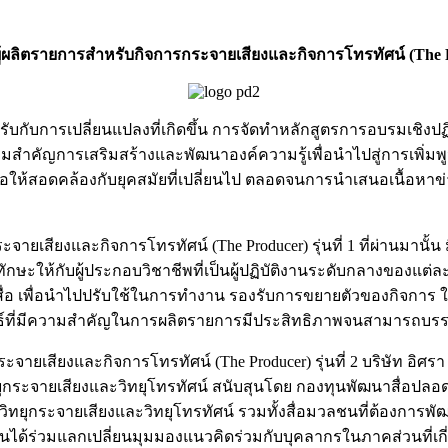
้ผลิตรายการสำหรับกิจการกระจายเสียงและกิจการโทรทัศน์ (The Pro
มรับกับการเปลี่ยนแปลงที่เกิดขึ้น การจัดทำหลักสูตรการอบรมเชิง
ความสำคัญการเสริมสร้างและพัฒนาองค์ความรู้เพื่อนำไปสู่การเพิ
อให้สอดคล้องกับยุคสมัยที่เปลี่ยนไป ตลอดจนการนำเสนอเนื้อหาข่าว
ียงและกิจการโทรทัศน์ (The Producer) รุ่นที่ 1 ที่ผ่านมานั้น มี
ษะให้กับผู้ประกอบวิชาชีพที่เป็นผู้ปฏิบัติงานระดับกลางของแต่ละอง
ื่อ เพื่อนำไปปรับใช้ในการทำงาน รองรับการขยายตัวของกิจการ ให้
์ที่มีความสำคัญในการผลิตรายการมีประสิทธิภาพจนสามารถบรรลุ
ยเสียงและกิจการโทรทัศน์ (The Producer) รุ่นที่ 2 บริษัท อิศ
กระจายเสียงและวิทยุโทรทัศน์ สนับสุนโดย กองทุนพัฒนาสื่อปลอด
ทยุกระจายเสียงและวิทยุโทรทัศน์ รวมทั้งสื่อมวลชนที่ต้องการพั
ด้ร่วมแลกเปลี่ยนมุมมองแนวคิดร่วมกับบุคลากรในภาคส่วนที่เกี่