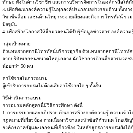
ทักษะ ทั้งในด้านวิชาชีพ และการบริหารจัดการในองค์กรสื่อให้กั
3. เพื่อพัฒนาองค์ความรู้ในทุกองค์ประกอบอย่างรอบด้าน ทั้งท
วิชาชีพสื่อมวลชนด้านวิทยุกระจายเสียงและกิจการโทรทัศน์ รวมทั
ปัจจุบัน
4. เพื่อสร้างโอกาสให้สื่อมวลชนได้รับรู้ข้อมูลข่าวสาร องค์คว
กลุ่มเป้าหมาย
ตัวแทนจากสถานีโทรทัศน์บริการธุรกิจ ตัวแทนจากสถานีโทรท
จากบริษัทเอกชนขนาดใหญ่-กลาง นักวิชาการด้านสื่อสารมวลชน 
น้อยกว่า 50 คน
ค่าใช้จ่ายในการอบรม
ผู้เข้ารับการอบรมไม่ต้องเสียค่าใช้จ่ายใด ๆ ทั้งสิ้น
วิธีดำเนินการอบรม
การอบรมหลักสูตรนี้มีวิธีการศึกษา ดังนี้
1. การบรรยายและอภิปราย เป็นการสร้างองค์ความรู้ ความเข้าใจที
กฎหมายที่เกี่ยวข้อง ตามเนื้อหาวิชาและหัวข้อที่กำหนด โดยเชิ
องค์กรภาครัฐและเอกชนที่เกี่ยวข้อง ในหลักสูตรการอบรมยังได้