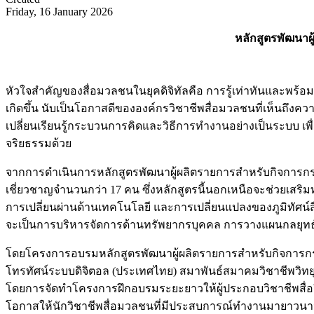
Friday, 16 January 2026
หลักสูตรพัฒนาผู
หัวใจสำคัญของสื่อมวลชนในยุคดิจิทัลคือ การรู้เท่าทันและพร้อ
เกิดขึ้น นับเป็นโอกาสดีขององค์กรวิชาชีพสื่อมวลชนที่เห็นถึง
เปลี่ยนเรียนรู้กระบวนการคิดและวิธีการทำงานอย่างเป็นระบบ เพื่
จริยธรรมด้วย
จากการดำเนินการหลักสูตรพัฒนาผู้ผลิตรายการสำหรับกิจการกระจายเส
เชี่ยวชาญจำนวนกว่า 17 คน ซึ่งหลักสูตรนี้นอกเหนือจะช่วยเสริมทัก
การเปลี่ยนผ่านด้านเทคโนโลยี และการเปลี่ยนแปลงของภูมิทัศน์ส
จะเป็นการบริหารจัดการด้านทรัพยากรบุคคล การวางแผนกลยุทธ
โดยโครงการอบรมหลักสูตรพัฒนาผู้ผลิตรายการสำหรับกิจการกระจา
โทรทัศน์ระบบดิจิตอล (ประเทศไทย) สมาพันธ์สมาคมวิชาชีพวิทยุ
โดยการจัดทำโครงการฝึกอบรมระยะยาวให้ผู้ประกอบวิชาชีพสื่อวิ
โอกาสให้นักวิชาชีพสื่อมวลชนที่มีประสบการณ์ทำงานมายาวนานไ