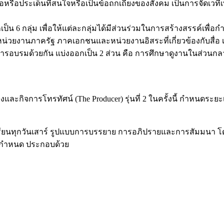
วข้อหรือประเด็นที่สนใจหรือเป็นข้อถกเถียงของสังคม เป็นการจัดเว
ออกเป็น 6 กลุ่ม เพื่อให้แต่ละกลุ่มได้มีส่วนร่วมในการสร้างสรรค
หน่วยงานภาครัฐ ภาคเอกชนและหน่วยงานอิสระที่เกี่ยวข้องกับสื่อ
รอบรมด้วยกัน แบ่งออกเป็น 2 ส่วน คือ การศึกษาดูงานในส่วนกลาง
ะกิจการโทรทัศน์ (The Producer) รุ่นที่ 2 ในครั้งนี้ กำหนดระ
นเรียนทุกวันเสาร์ รูปแบบการบรรยาย การอภิปรายและการสัมมนา โ
ี่กำหนด ประกอบด้วย