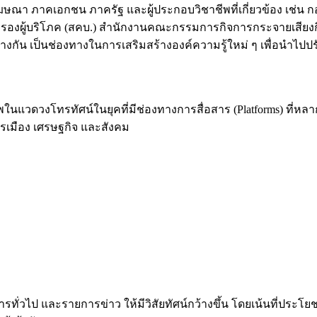
ฆษณา ภาคเอกชน ภาครัฐ และผู้ประกอบวิชาชีพที่เกี่ยวข้อง เช่น
งผู้บริโภค (สคบ.) สำนักงานคณะกรรมการกิจการกระจายเสียงก
ว่างกัน เป็นช่องทางในการเสริมสร้างองค์ความรู้ใหม่ ๆ เพื่อนำ
ีพในแวดวงโทรทัศน์ในยุคที่มีช่องทางการสื่อสาร (Platforms) ที่
ารเมือง เศรษฐกิจ และสังคม
ั่วไป และรายการข่าว ให้มีวิสัยทัศน์กว้างขึ้น โดยเน้นที่ประโย