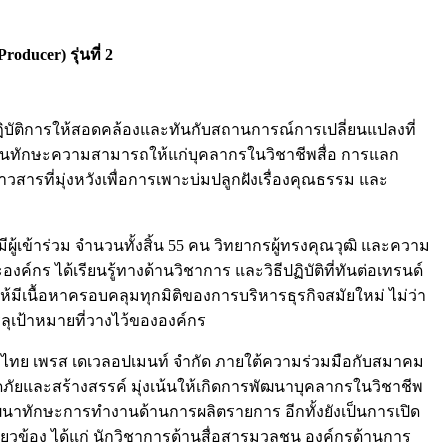
ducer) รุ่นที่ 2
ปฏิบัติการให้สอดคล้องและทันกับสถานการณ์การเปลี่ยนแปลงที่
่มพูนทักษะความสามารถให้แก่บุคลากรในวิชาชีพสื่อ การแลก
สารที่มุ่งหวังเพื่อการเพาะบ่มปลูกฝังเรื่องคุณธรรม และ
ผู้เข้าร่วม จำนวนทั้งสิ้น 55 คน วิทยากรผู้ทรงคุณวุฒิ และความ
ค์กร ได้เรียนรู้ทางด้านวิชาการ และวิธีปฏิบัติที่ทันต่อเทรนด์
มีเนื้อหาครอบคลุมทุกมิติของการบริหารธุรกิจสมัยใหม่ ไม่ว่า
เป้าหมายที่วางไว้ขององค์กร
รา ไทย เพรส เดเวลอปเมนท์ จำกัด ภายใต้ความร่วมมือกับสมาคม
ภัยและสร้างสรรค์ มุ่งเน้นให้เกิดการพัฒนาบุคลากรในวิชาชีพ
ฒนาทักษะการทำงานด้านการผลิตรายการ อีกทั้งยังเป็นการเปิด
ยวข้อง ได้แก่ นักวิชาการด้านสื่อสารมวลชน องค์กรด้านการ