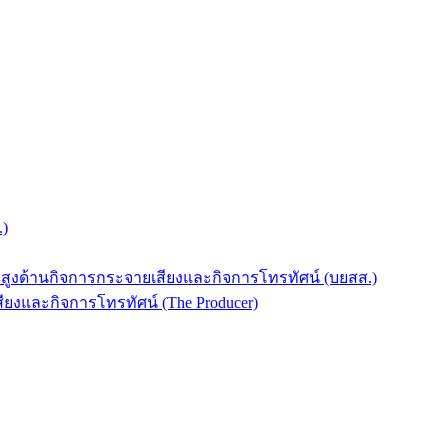
.)
บสูงด้านกิจการกระจายเสียงและกิจการโทรทัศน์ (บยสส.)
ยงและกิจการโทรทัศน์ (The Producer)