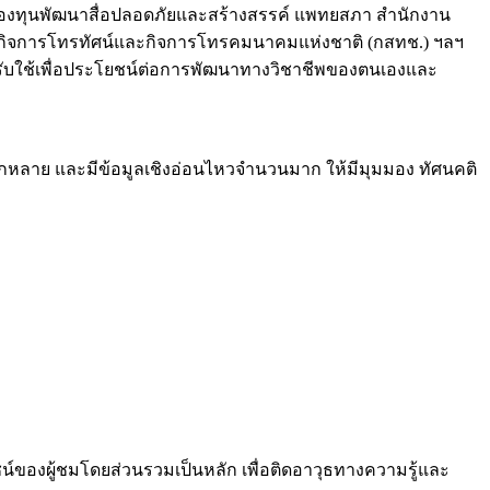
 กองทุนพัฒนาสื่อปลอดภัยและสร้างสรรค์ แพทยสภา สำนักงาน
ิจการโทรทัศน์และกิจการโทรคมนาคมแห่งชาติ (กสทช.) ฯลฯ
ไปปรับใช้เพื่อประโยชน์ต่อการพัฒนาทางวิชาชีพของตนเองและ
หลากหลาย และมีข้อมูลเชิงอ่อนไหวจำนวนมาก ให้มีมุมมอง ทัศนคติ
ชน์ของผู้ชมโดยส่วนรวมเป็นหลัก เพื่อติดอาวุธทางความรู้และ