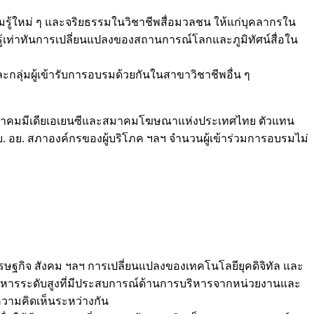
มรู้ใหม่ ๆ และจริยธรรมในวิชาชีพสื่อมวลชน ให้แก่บุคลากรใน
ะรู้เท่าทันการเปลี่ยนแปลงของสถานการณ์โลกและภูมิทัศน์สื่อใน
ะกลุ่มผู้เข้ารับการอบรมด้วยกันในสาขาวิชาชีพอื่น ๆ
กสมาคมมีเดียเอเยนซีและสมาคมโฆษณาแห่งประเทศไทย ตัวแทน
อย. สภาองค์กรของผู้บริโภค ฯลฯ จำนวนผู้เข้าร่วมการอบรมไม่
 เศรษฐกิจ สังคม ฯลฯ การเปลี่ยนแปลงของเทคโนโลยียุคดิจิทัล และ
ู้บริหารระดับสูงที่มีประสบการณ์ด้านการบริหารจากหน่วยงานและ
ความคิดเห็นระหว่างกัน