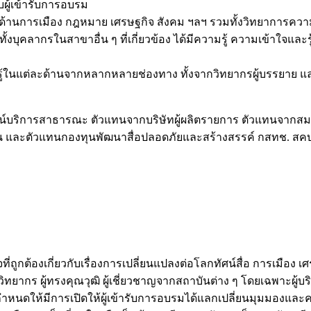
บผู้เข้ารับการอบรม
างด้านการเมือง กฎหมาย เศรษฐกิจ สังคม ฯลฯ รวมทั้งวิทยาการควา
้งบุคลากรในสาขาอื่น ๆ ที่เกี่ยวข้อง ได้มีความรู้ ความเข้าใจแล
ามรู้ในแต่ละด้านจากหลากหลายช่องทาง ทั้งจากวิทยากรผู้บรรยาย แล
ัศน์บริการสาธารณะ ตัวแทนจากบริษัทผู้ผลิตรายการ ตัวแทนจา
และตัวแทนกองทุนพัฒนาสื่อปลอดภัยและสร้างสรรค์ กสทช. สคบ. 
่ถูกต้องเกี่ยวกับเรื่องการเปลี่ยนแปลงต่อโลกทัศน์สื่อ การเมือง
ญวิทยากร ผู้ทรงคุณวุฒิ ผู้เชี่ยวชาญจากสถาบันต่าง ๆ โดยเฉพาะผ
กำหนดให้มีการเปิดให้ผู้เข้ารับการอบรมได้แลกเปลี่ยนมุมมองและ