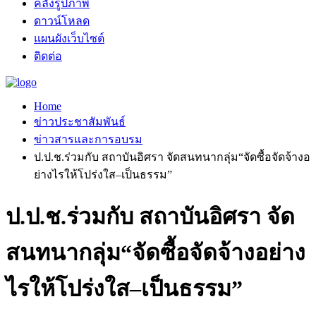
คลังรูปภาพ
ดาวน์โหลด
แผนผังเว็บไซต์
ติดต่อ
Home
ข่าวประชาสัมพันธ์
ข่าวสารและการอบรม
ป.ป.ช.ร่วมกับ สถาบันอิศรา จัดสนทนากลุ่ม“จัดซื้อจัดจ้างอ
ย่างไรให้โปร่งใส–เป็นธรรม”
ป.ป.ช.ร่วมกับ สถาบันอิศรา จัด
สนทนากลุ่ม“จัดซื้อจัดจ้างอย่าง
ไรให้โปร่งใส–เป็นธรรม”