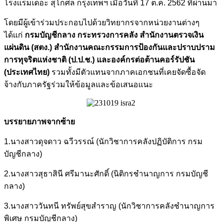
โรงแรมเดอะ สุโกศล กรุงเทพฯ เมื่อวันที่ 17 ต.ค. 2562 ที่ผ่านมา
โดยมีผู้เข้าร่วมประกอบไปด้วยวิทยากรจากหน่วยงานต่างๆ
ได้แก่
กรมบัญชีกลาง กระทรวงการคลัง สำนักงานตรวจเงิน
แผ่นดิน (สตง.) สำนักงานคณะกรรมการป้องกันและปราบปราม
การทุจริตแห่งชาติ (ป.ป.ช.) และองค์กรต่อต้านคอร์รัปชัน
(ประเทศไทย)
รวมทั้งมีตัวแทนจากภาคเอกชนที่เคยจัดซื้อจัด
จ้างกับภาครัฐร่วมให้ข้อมูลและข้อเสนอแนะ
บรรยายภาพจากซ้าย
1.นางสาวดุจดาว ฉวีวรรณ์ (นักวิชาการคลังปฏิบัติการ กรม
บัญชีกลาง)
2.นางสาวสุธาสินี ศรีมานะศักดิ์ (นิติกรชำนาญการ กรมบัญชี
กลาง)
3.นางสาววันทนี ทรัพย์สุขสำราญ (นักวิชาการคลังชำนาญการ
พิเศษ กรมบัญชีกลาง)