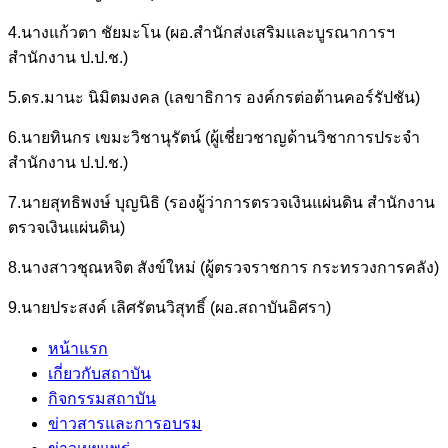
4.นางแก้วตา ชัยมะโน (ผอ.สำนักส่งเสริมและบูรณาการฯ
สำนักงาน ป.ป.ช.)
5.ดร.มานะ นิมิตมงคล (เลขาธิการ องค์กรต่อต้านคอร์รัปชัน)
6.นายทินกร เขมะวิชานุรัตน์ (ผู้เชี่ยวชาญด้านวิชาการประจำ
สำนักงาน ป.ป.ช.)
7.นายสุทธิพงษ์ บุญนิธิ (รองผู้ว่าการตรวจเงินแผ่นดิน สำนักงาน
ตรวจเงินแผ่นดิน)
8.นางสาวชุณหจิต สังข์ใหม่ (ผู้ตรวจราชการ กระทรวงการคลัง)
9.นายประสงค์ เลิศรัตนวิสุทธิ์ (ผอ.สถาบันอิศรา)
หน้าแรก
เกี่ยวกับสถาบัน
กิจกรรมสถาบัน
ข่าวสารและการอบรม