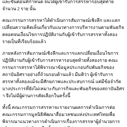
และขั้นตอนที่กำหนด จนได้ผู้เข้ารับการสรรหารอบสุดท้าย
จำนวน 2 ราย นั้น
คณะกรรมการสรรหาได้ดำเนินการสัมภาษณ์เชิงลึก และแลก
เปลี่ยนความคิดเห็นเกี่ยวกับแนวทางการบริหารงานตามพันธกิจ
ตลอดจนเงื่อนไขการปฏิบัติงานกับผู้เข้ารับการสรรหาทั้งสอง
รายเป็นที่เรียบร้อยแล้ว
ภายหลังการสัมภาษณ์เชิงลึกและการแลกเปลี่ยนเงื่อนไขการ
ปฏิบัติงานกับผู้เข้ารับการสรรหารอบสุดท้ายทั้งสองราย คณะ
กรรมการสรรหาได้พิจารณาข้อมูลประกอบกับพันธกิจของ
สถาบันอิศราอย่างถี่ถ้วนรอบด้านแล้ว มีมติว่า ผู้เข้ารับการ
สรรหาทั้งสองแม้จะมีศักยภาพและประสบการณ์ แต่มีข้อจำกัด
บางประการที่ยังไม่เหมาะกับภารกิจและพันธกิจของสถาบันอิศร
า จึงไม่มีผู้ผ่านการคัดเลือกในครั้งนี้
ทั้งนี้ คณะกรรมการสรรหาจะรายงานผลการดำเนินการต่อ
คณะกรรมการมูลนิธิพัฒนาสื่อมวลชนแห่งประเทศไทยเพื่อ
พิจารณาแนวทางการดำเนินการเรื่องการสรรหาผู้อำนวยการ