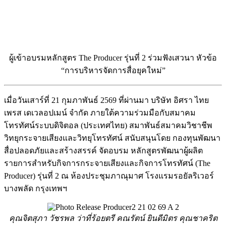
ผู้เข้าอบรมหลักสูตร The Producer รุ่นที่ 2 ร่วมฟังเสวนา หัวข้อ
“การบริหารจัดการสื่อยุคใหม่”
เมื่อวันเสาร์ที่ 21 กุมภาพันธ์ 2569 ที่ผ่านมา บริษัท อิศรา ไทย
เพรส เดเวลอปเมน์ จำกัด ภายใต้ความร่วมมือกับสมาคม
โทรทัศน์ระบบดิจิตอล (ประเทศไทย) สมาพันธ์สมาคมวิชาชีพ
วิทยุกระจายเสียงและวิทยุโทรทัศน์ สนับสนุนโดย กองทุนพัฒนา
สื่อปลอดภัยและสร้างสรรค์ จัดอบรม หลักสูตรพัฒนาผู้ผลิต
รายการสำหรับกิจการกระจายเสียงและกิจการโทรทัศน์ (The
Producer) รุ่นที่ 2 ณ ห้องประชุมภาณุมาศ โรงแรมรอยัลริเวอร์
บางพลัด กรุงเทพฯ
คุณจิตสุภา วัชรพล ว่าที่ร้อยตรี คณรัตน์ ยินดีมิตร คุณชาคริต