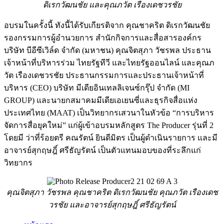
ดิเรกวัฒนชัย และคุณภวัต เรืองเดชวรชัย
อบรมในครั้งนี้ ทังนี้ได้รับเกียรติจาก คุณชาคริต ดิเรกวัฒนชัย
รองกรรมการผู้อำนวยการ สำนักกิจการและสื่อสารองค์กร
บริษัท บีอีซีเวิล์ด จำกัด (มหาชน) คุณจิตสุภา วัชรพล ประธาน
เจ้าหน้าที่บริหารร่วม ไทยรัฐทีวี และไทยรัฐออนไลน์ และคุณภ
วัต เรืองเดชวรชัย ประธานกรรมการและประธานเจ้าหน้าที่
บริหาร (CEO) บริษัท มีเดียอินเทลลิเจนซ์กรุ๊ป จำกัด (MI
GROUP) และนายกสมาคมมีเดียเอเยนซี่และธุรกิจสื่อแห่ง
ประเทศไทย (MAAT) เป็นวิทยากรเสวนาในหัวข้อ “การบริหาร
จัดการสื่อยุคใหม่” แก่ผู้เข้าอบรมหลักสูตร The Producer รุ่นที่ 2
โดยมี ว่าที่ร้อยตรี คณรัตน์ ยินดีมิตร เป็นผู้ดำเนินรายการ และมี
อาจารย์สุกฤษฎิ์ ศรีธัญรัตน์ เป็นตัวแทนมอบของที่ระลึกแก่
วิทยากร
คุณจิตสุภา วัชรพล คุณชาคริต ดิเรกวัฒนชัย คุณภวัต เรืองเดช
วรชัย และอาจารย์สุกฤษฎิ์ ศรีธัญรัตน์