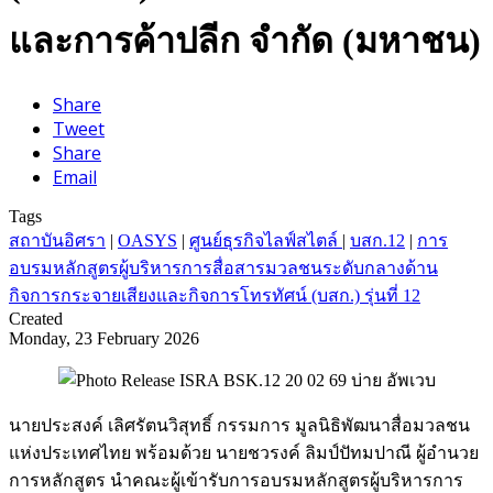
และการค้าปลีก จำกัด (มหาชน)
Share
Tweet
Share
Email
Tags
สถาบันอิศรา
|
OASYS
|
ศูนย์ธุรกิจไลฟ์สไตล์
|
บสก.12
|
การ
อบรมหลักสูตรผู้บริหารการสื่อสารมวลชนระดับกลางด้าน
กิจการกระจายเสียงและกิจการโทรทัศน์ (บสก.) รุ่นที่ 12
Created
Monday, 23 February 2026
นายประสงค์ เลิศรัตนวิสุทธิ์ กรรมการ มูลนิธิพัฒนาสื่อมวลชน
แห่งประเทศไทย พร้อมด้วย นายชวรงค์ ลิมป์ปัทมปาณี ผู้อำนวย
การหลักสูตร นำคณะผู้เข้ารับการอบรมหลักสูตรผู้บริหารการ