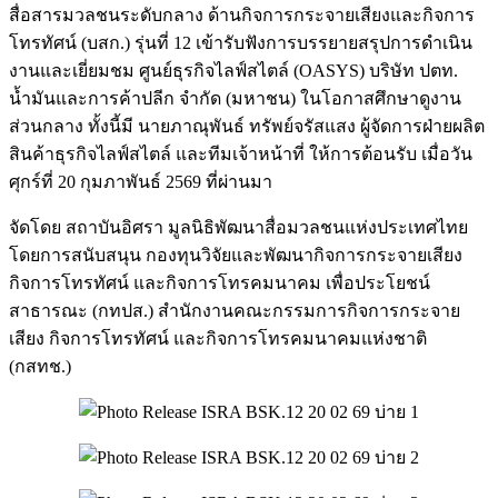
สื่อสารมวลชนระดับกลาง ด้านกิจการกระจายเสียงและกิจการ
โทรทัศน์ (บสก.) รุ่นที่ 12 เข้ารับฟังการบรรยายสรุปการดำเนิน
งานและเยี่ยมชม ศูนย์ธุรกิจไลฟ์สไตล์ (OASYS) บริษัท ปตท.
น้ำมันและการค้าปลีก จำกัด (มหาชน) ในโอกาสศึกษาดูงาน
ส่วนกลาง ทั้งนี้มี นายภาณุพันธ์ ทรัพย์จรัสแสง ผู้จัดการฝ่ายผลิต
สินค้าธุรกิจไลฟ์สไตล์ และทีมเจ้าหน้าที่ ให้การต้อนรับ เมื่อวัน
ศุกร์ที่ 20 กุมภาพันธ์ 2569 ที่ผ่านมา
จัดโดย สถาบันอิศรา มูลนิธิพัฒนาสื่อมวลชนแห่งประเทศไทย
โดยการสนับสนุน กองทุนวิจัยและพัฒนากิจการกระจายเสียง
กิจการโทรทัศน์ และกิจการโทรคมนาคม เพื่อประโยชน์
สาธารณะ (กทปส.) สำนักงานคณะกรรมการกิจการกระจาย
เสียง กิจการโทรทัศน์ และกิจการโทรคมนาคมแห่งชาติ
(กสทช.)