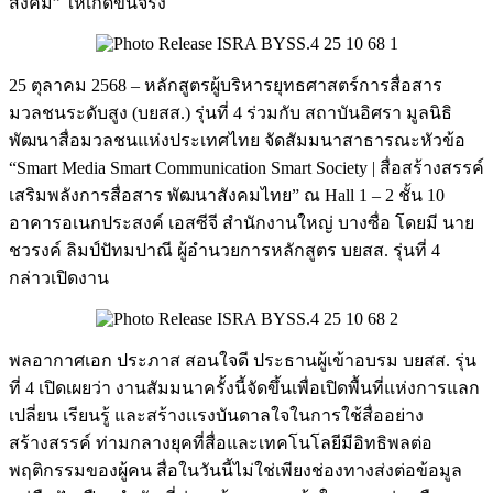
สังคม” ให้เกิดขึ้นจริง
25 ตุลาคม 2568 – หลักสูตรผู้บริหารยุทธศาสตร์การสื่อสาร
มวลชนระดับสูง (บยสส.) รุ่นที่ 4 ร่วมกับ สถาบันอิศรา มูลนิธิ
พัฒนาสื่อมวลชนแห่งประเทศไทย จัดสัมมนาสาธารณะหัวข้อ
“Smart Media Smart Communication Smart Society | สื่อสร้างสรรค์
เสริมพลังการสื่อสาร พัฒนาสังคมไทย” ณ Hall 1 – 2 ชั้น 10
อาคารอเนกประสงค์ เอสซีจี สำนักงานใหญ่ บางซื่อ โดยมี นาย
ชวรงค์ ลิมป์ปัทมปาณี ผู้อำนวยการหลักสูตร บยสส. รุ่นที่ 4
กล่าวเปิดงาน
พลอากาศเอก ประภาส สอนใจดี ประธานผู้เข้าอบรม บยสส. รุ่น
ที่ 4 เปิดเผยว่า งานสัมมนาครั้งนี้จัดขึ้นเพื่อเปิดพื้นที่แห่งการแลก
เปลี่ยน เรียนรู้ และสร้างแรงบันดาลใจในการใช้สื่ออย่าง
สร้างสรรค์ ท่ามกลางยุคที่สื่อและเทคโนโลยีมีอิทธิพลต่อ
พฤติกรรมของผู้คน สื่อในวันนี้ไม่ใช่เพียงช่องทางส่งต่อข้อมูล