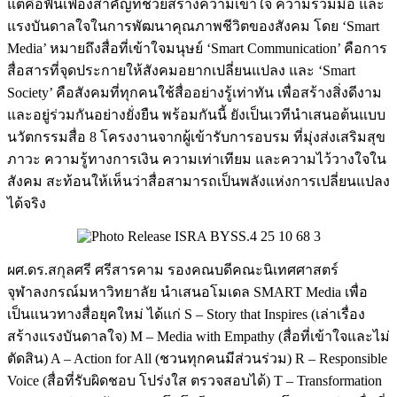
แต่คือฟันเฟืองสำคัญที่ช่วยสร้างความเข้าใจ ความร่วมมือ และ
แรงบันดาลใจในการพัฒนาคุณภาพชีวิตของสังคม โดย ‘Smart
Media’ หมายถึงสื่อที่เข้าใจมนุษย์ ‘Smart Communication’ คือการ
สื่อสารที่จุดประกายให้สังคมอยากเปลี่ยนแปลง และ ‘Smart
Society’ คือสังคมที่ทุกคนใช้สื่ออย่างรู้เท่าทัน เพื่อสร้างสิ่งดีงาม
และอยู่ร่วมกันอย่างยั่งยืน พร้อมกันนี้ ยังเป็นเวทีนำเสนอต้นแบบ
นวัตกรรมสื่อ 8 โครงงานจากผู้เข้ารับการอบรม ที่มุ่งส่งเสริมสุข
ภาวะ ความรู้ทางการเงิน ความเท่าเทียม และความไว้วางใจใน
สังคม สะท้อนให้เห็นว่าสื่อสามารถเป็นพลังแห่งการเปลี่ยนแปลง
ได้จริง
ผศ.ดร.สกุลศรี ศรีสารคาม รองคณบดีคณะนิเทศศาสตร์
จุฬาลงกรณ์มหาวิทยาลัย นำเสนอโมเดล SMART Media เพื่อ
เป็นแนวทางสื่อยุคใหม่ ได้แก่ S – Story that Inspires (เล่าเรื่อง
สร้างแรงบันดาลใจ) M – Media with Empathy (สื่อที่เข้าใจและไม่
ตัดสิน) A – Action for All (ชวนทุกคนมีส่วนร่วม) R – Responsible
Voice (สื่อที่รับผิดชอบ โปร่งใส ตรวจสอบได้) T – Transformation