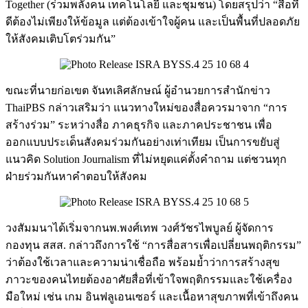
Together (ร่วมพลังคน เทคโนโลยี และชุมชน) โดยสรุปว่า “สื่อที่
ดีต้องไม่เพียงให้ข้อมูล แต่ต้องเข้าใจผู้คน และเป็นพื้นที่ปลอดภัย
ให้สังคมเติบโตร่วมกัน”
ขณะที่นายก่อเขต จันทเลิศลักษณ์ ผู้อำนวยการสำนักข่าว
ThaiPBS กล่าวเสริมว่า แนวทางใหม่ของสื่อควรมาจาก “การ
สร้างร่วม” ระหว่างสื่อ ภาคธุรกิจ และภาคประชาชน เพื่อ
ออกแบบประเด็นสังคมร่วมกันอย่างเท่าเทียม เป็นการขยับสู่
แนวคิด Solution Journalism ที่ไม่หยุดแค่ตั้งคำถาม แต่ชวนทุก
ฝ่ายร่วมกันหาคำตอบให้สังคม
วงสัมมนาได้เริ่มจากนพ.พงศ์เทพ วงศ์วัชรไพบูลย์ ผู้จัดการ
กองทุน สสส. กล่าวถึงการใช้ “การสื่อสารเพื่อเปลี่ยนพฤติกรรม”
ว่าต้องใช้เวลาและความน่าเชื่อถือ พร้อมย้ำว่าการสร้างสุข
ภาวะของคนไทยต้องอาศัยสื่อที่เข้าใจพฤติกรรมและใช้เครื่อง
มือใหม่ เช่น เกม อินฟลูเอนเซอร์ และเนื้อหาสุขภาพที่เข้าถึงคน