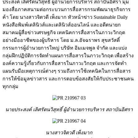
ประสงค์ เลิศรัตนวิสุทธิ์ ผู้อำนวยการบริหาร สถาบันอิศรา มุม
มองสื่อภาคสนามต่อกระบวนการสื่อสารกรมพัฒนาธุรกิจการ
ค้า โดย นางสาวจิตวดี เพ็งมาก หัวหน้าข่าว Sustainable Daily
หนังสือพิมพ์เดลินิวส์และเดลินิวส์ออนไลน์ และอดีตนายก
สมาคมผู้สื่อข่าวเศรษฐกิจ เทคนิคการสื่อสารในภาวะวิกฤต
อย่างมืออาชีพของผู้บริหาร โดย ม.ล.อัจฉราพร สุขสวัสดิ์
กรรมการผู้อำนวยการใหญ่ บริษัท อิมเมจพูล จำกัด และแบ่ง
กลุ่มฝึกปฏิบัติการจัดทำแผนการสื่อสารในภาวะวิกฤต เพื่อสร้าง
องค์ความรู้เกี่ยวกับการสื่อสารในภาวะวิกฤต และการจัดทำ
แผนรับมือเหตุการณ์ต่างๆ รวมถึงการใช้เทคนิคในการสื่อสาร
การให้ข้อมูลข่าวสาร และการตอบข้อสงสัยให้กับประชาชนคน
ทุกกลุ่ม
นายประสงค์ เลิศรัตนวิสุทธิ์ ผู้อำนวยการบริหาร สถาบันอิศรา
นางสาวจิตวดี เพ็งมาก