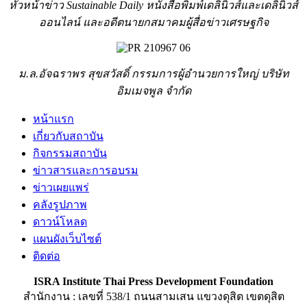
หัวหน้าข่าว Sustainable Daily หนังสือพิมพ์เดลินิวส์และเดลินิวส์
ออนไลน์ และอดีตนายกสมาคมผู้สื่อข่าวเศรษฐกิจ
ม.ล.อัจฉราพร สุขสวัสดิ์ กรรมการผู้อำนวยการใหญ่ บริษัท
อิมเมจพูล จำกัด
หน้าแรก
เกี่ยวกับสถาบัน
กิจกรรมสถาบัน
ข่าวสารและการอบรม
ข่าวเผยแพร่
คลังรูปภาพ
ดาวน์โหลด
แผนผังเว็บไซต์
ติดต่อ
ISRA Institute Thai Press Development Foundation
สำนักงาน : เลขที่ 538/1 ถนนสามเสน แขวงดุสิต เขตดุสิต