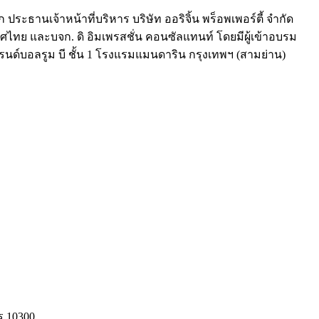
ประธานเจ้าหน้าที่บริหาร บริษัท ออริจิ้น พร็อพเพอร์ตี้ จำกัด
ศไทย และบจก. ดิ อิมเพรสชั่น คอนซัลแทนท์ โดยมีผู้เข้าอบรม
แกรนด์บอลรูม บี ชั้น 1 โรงแรมแมนดาริน กรุงเทพฯ (สามย่าน)
ร 10300