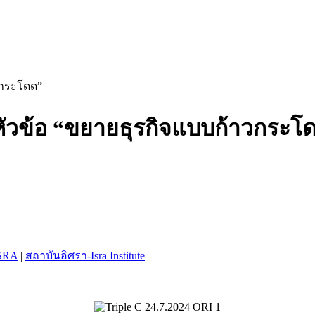
าวกระโดด”
าย หัวข้อ “ขยายธุรกิจแบบก้าวกระโ
SRA
|
สถาบันอิศรา-Isra Institute