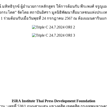
 มหิทธิรุกข์ ผู้อำนวยการหลักสูตร ให้การต้อนรับ พีระพงศ์ จรูญเอก 
วกระโดด” จัดโดย สถาบันอิศรา มูลนิธิพัฒนาสื่อมวลชนแห่
งประเท
ที่ 1 ร่วมต้อนรับเมื่อวันพุธที่ 24 กรกฎาคม 2567 ณ ห้องแมนดาริน
ISRA Institute Thai Press Development Foundation
าน : เลขที่ 538/1 ถนนสามเสน แขวงดุสิต เขตดุสิต กรุงเทพมหานค