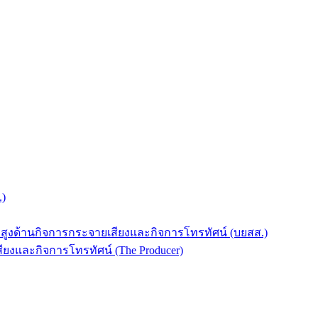
.)
บสูงด้านกิจการกระจายเสียงและกิจการโทรทัศน์ (บยสส.)
ยงและกิจการโทรทัศน์ (The Producer)