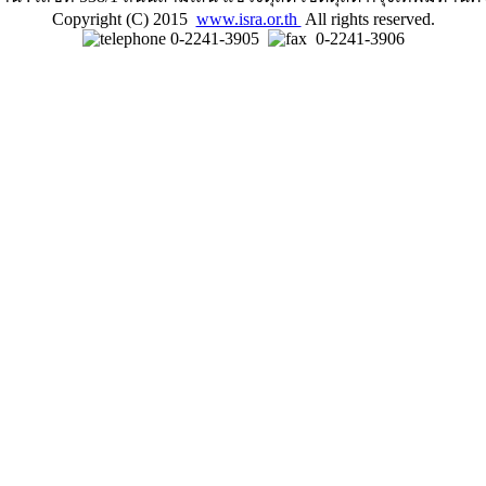
Copyright (C) 2015
www.isra.or.th
All rights reserved.
0-2241-3905
0-2241-3906