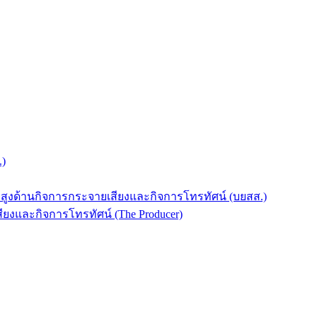
.)
บสูงด้านกิจการกระจายเสียงและกิจการโทรทัศน์ (บยสส.)
ยงและกิจการโทรทัศน์ (The Producer)