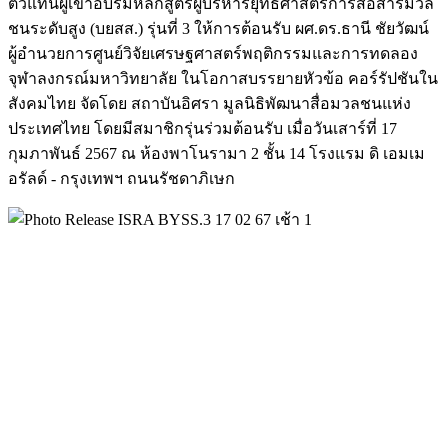
ตัวแทนผู้เข้าอบรมหลักสู
ตรผู้บริหารยุทธศาสตร์การสื่
อสารมวล
ชนระดับสูง (บยสส.) รุ่นที่ 3 ให้การต้อนรับ ผศ.ดร.ธานี ชัยวัฒน์
ผู้อำนวยการศูนย์วิจั
ยเศรษฐศาสตร์พฤติ
กรรมและการทดลอง
จุฬาลงกรณ์มหาวิทยาลัย ในโอกาสบรรยายหัวข้อ คอร์รัปชันใน
สังคมไทย จัดโดย สถาบันอิศรา มูลนิธิพัฒนาสื่อมวลชนแห่
ง
ประเทศไทย
โดยมีสมาชิกรุ่นร่วมต้อนรับ เมื่อวันเสาร์ที่ 17
กุมภาพันธ์ 2567 ณ ห้องพาโนรามา 2 ชั้น 14 โรงแรม ดิ เอมเม
อรัลด์ - กรุงเทพฯ ถนนรัชดาภิเษก