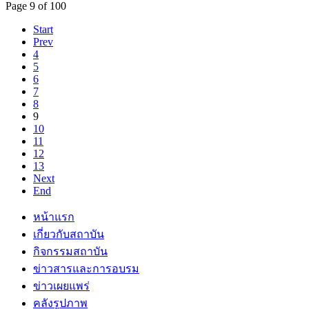
Page 9 of 100
Start
Prev
4
5
6
7
8
9
10
11
12
13
Next
End
หน้าแรก
เกี่ยวกับสถาบัน
กิจกรรมสถาบัน
ข่าวสารและการอบรม
ข่าวเผยแพร่
คลังรูปภาพ