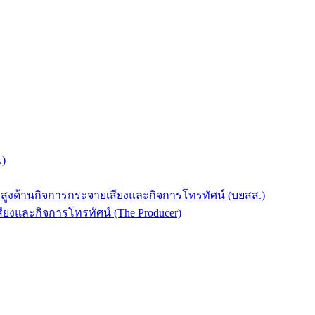
.)
บสูงด้านกิจการกระจายเสียงและกิจการโทรทัศน์ (บยสส.)
ยงและกิจการโทรทัศน์ (The Producer)