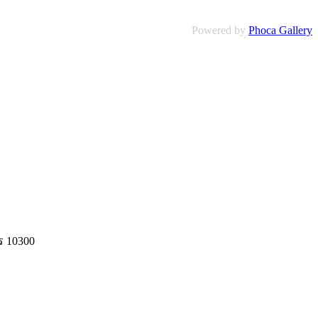
Powered by
Phoca Gallery
ร 10300