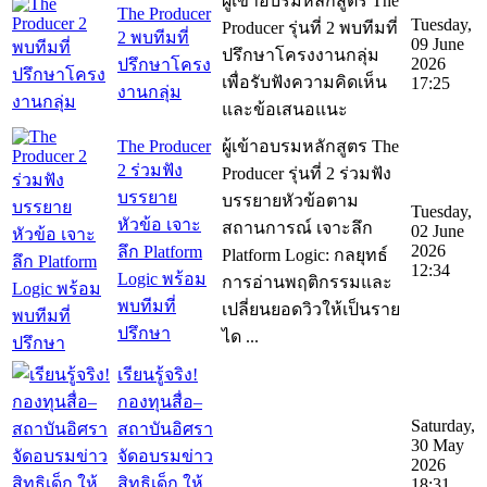
ผู้เข้าอบรมหลักสูตร The
The Producer
Tuesday,
Producer รุ่นที่ 2 พบทีมที่
2 พบทีมที่
09 June
ปรึกษาโครงงานกลุ่ม
2026
ปรึกษาโครง
เพื่อรับฟังความคิดเห็น
17:25
งานกลุ่ม
และข้อเสนอแนะ
The Producer
ผู้เข้าอบรมหลักสูตร The
2 ร่วมฟัง
Producer รุ่นที่ 2 ร่วมฟัง
บรรยาย
บรรยายหัวข้อตาม
Tuesday,
หัวข้อ เจาะ
สถานการณ์ เจาะลึก
02 June
2026
ลึก Platform
Platform Logic: กลยุทธ์
12:34
Logic พร้อม
การอ่านพฤติกรรมและ
พบทีมที่
เปลี่ยนยอดวิวให้เป็นราย
ปรึกษา
ได ...
เรียนรู้จริง!
กองทุนสื่อ–
Saturday,
สถาบันอิศรา
30 May
จัดอบรมข่าว
2026
สิทธิเด็ก ให้
18:31