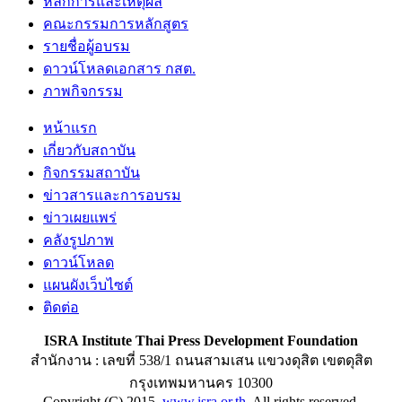
หลักการและเหตุผล
คณะกรรมการหลักสูตร
รายชื่อผู้อบรม
ดาวน์โหลดเอกสาร กสต.
ภาพกิจกรรม
หน้าแรก
เกี่ยวกับสถาบัน
กิจกรรมสถาบัน
ข่าวสารและการอบรม
ข่าวเผยแพร่
คลังรูปภาพ
ดาวน์โหลด
แผนผังเว็บไซต์
ติดต่อ
ISRA Institute Thai Press Development Foundation
สำนักงาน : เลขที่ 538/1 ถนนสามเสน แขวงดุสิต เขตดุสิต
กรุงเทพมหานคร 10300
Copyright (C) 2015
www.isra.or.th
All rights reserved.