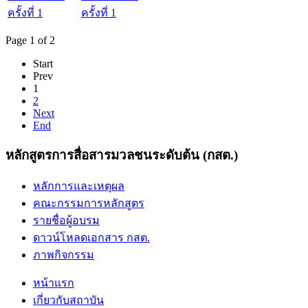
ครั้งที่ 1
Page 1 of 2
Start
Prev
1
2
Next
End
หลักสูตรการสื่อสารมวลชนระดับต้น (กสต.)
หลักการและเหตุผล
คณะกรรมการหลักสูตร
รายชื่อผู้อบรม
ดาวน์โหลดเอกสาร กสต.
ภาพกิจกรรม
หน้าแรก
เกี่ยวกับสถาบัน