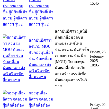
15:45
ประกาศราย
ชื่อ ผู้มีสิทธิ์เข้า
อบรม ผู้ผลิตรา
ยการฯ รุ่น 2
สถาบันอิศรา มูลนิธิ
พัฒนาสื่อมวลชน
สถาบันอิศราฯ
แห่งประเทศไทย
ลงนาม MOU
ร่วมลงนามบันทึกข้อ
Friday, 28
กับกองทุนสื่อฯ
ตกลงความร่วมมือ
February
ร่วมขับเคลื่อน
2025
(MOU) กับกองทุน
พัฒนาและส่ง
10:05
พัฒนาสื่อปลอดภัย
เสริมวิชาชีพ
และสร้างสรรค์เพื่อ
สื่อมวลชน
พัฒนาบุคลากรในวิ
ชาช ...
กองทุนสื่อ-
อิศรา จัดอบรม
Friday, 05
ผู้ผลิตสื่อท้อง
April