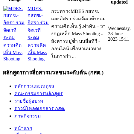
updated
MDES-
กระทรวงMDES กสทช.
กสทช.-
และอิศรา ร่วมจัดเวทีระดม
อิศรา ร่วม
ความคิดเห็น รู้เท่าทัน – วา
Wednesday,
จัดเวที
งกฏเหล็ก Mass Shooting -
28 June
ระดม
2023 15:11
สังหารหมู่ซ้ำ บนสื่อทีวี -
ความคิด
ออนไลน์ เพื่อหาแนวทาง
เห็น Mass
ในการกำ ...
Shooting
หลักสูตรการสื่อสารมวลชนระดับต้น (กสต.)
หลักการและเหตุผล
คณะกรรมการหลักสูตร
รายชื่อผู้อบรม
ดาวน์โหลดเอกสาร กสต.
ภาพกิจกรรม
หน้าแรก