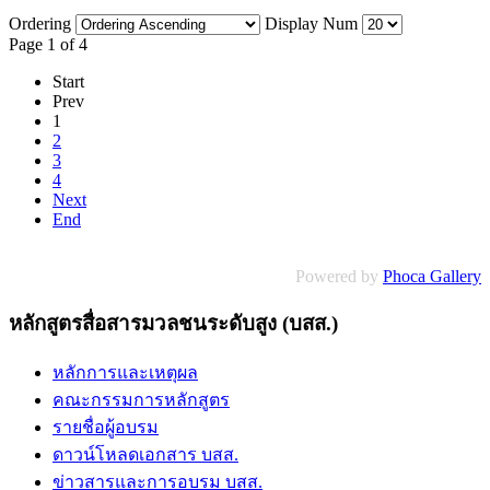
Ordering
Display Num
Page 1 of 4
Start
Prev
1
2
3
4
Next
End
Powered by
Phoca Gallery
หลักสูตรสื่อสารมวลชนระดับสูง (บสส.)
หลักการและเหตุผล
คณะกรรมการหลักสูตร
รายชื่อผู้อบรม
ดาวน์โหลดเอกสาร บสส.
ข่าวสารและการอบรม บสส.