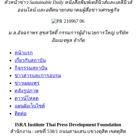
หัวหน้าข่าว Sustainable Daily หนังสือพิมพ์เดลินิวส์และเดลินิวส์
ออนไลน์ และอดีตนายกสมาคมผู้สื่อข่าวเศรษฐกิจ
ม.ล.อัจฉราพร สุขสวัสดิ์ กรรมการผู้อำนวยการใหญ่ บริษัท
อิมเมจพูล จำกัด
หน้าแรก
เกี่ยวกับสถาบัน
กิจกรรมสถาบัน
ข่าวสารและการอบรม
ข่าวเผยแพร่
คลังรูปภาพ
ดาวน์โหลด
แผนผังเว็บไซต์
ติดต่อ
ISRA Institute Thai Press Development Foundation
สำนักงาน : เลขที่ 538/1 ถนนสามเสน แขวงดุสิต เขตดุสิต