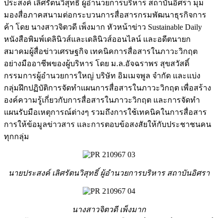
ประสงค์ เลิศรัตนวิสุทธิ์ ผู้อำนวยการบริหาร สถาบันอิศรา มุม
มองสื่อภาคสนามต่อกระบวนการสื่อสารกรมพัฒนาธุรกิจการ
ค้า โดย นางสาวจิตวดี เพ็งมาก หัวหน้าข่าว Sustainable Daily
หนังสือพิมพ์เดลินิวส์และเดลินิวส์ออนไลน์ และอดีตนายก
สมาคมผู้สื่อข่าวเศรษฐกิจ เทคนิคการสื่อสารในภาวะวิกฤต
อย่างมืออาชีพของผู้บริหาร โดย ม.ล.อัจฉราพร สุขสวัสดิ์
กรรมการผู้อำนวยการใหญ่ บริษัท อิมเมจพูล จำกัด และแบ่ง
กลุ่มฝึกปฏิบัติการจัดทำแผนการสื่อสารในภาวะวิกฤต เพื่อสร้าง
องค์ความรู้เกี่ยวกับการสื่อสารในภาวะวิกฤต และการจัดทำ
แผนรับมือเหตุการณ์ต่างๆ รวมถึงการใช้เทคนิคในการสื่อสาร
การให้ข้อมูลข่าวสาร และการตอบข้อสงสัยให้กับประชาชนคน
ทุกกลุ่ม
นายประสงค์ เลิศรัตนวิสุทธิ์ ผู้อำนวยการบริหาร สถาบันอิศรา
นางสาวจิตวดี เพ็งมาก