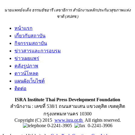
นายแพทย์จเด็จ ธรรมธัชอารี เลขาธิการ สำนักงานหลักประกันวสุขภาพแห่ง
ชาติ (สปสช.)
หน้าแรก
เกี่ยวกับสถาบัน
กิจกรรมสถาบัน
ข่าวสารและการอบรม
ข่าวเผยแพร่
คลังรูปภาพ
ดาวน์โหลด
แผนผังเว็บไซต์
ติดต่อ
ISRA Institute Thai Press Development Foundation
สำนักงาน : เลขที่ 538/1 ถนนสามเสน แขวงดุสิต เขตดุสิต
กรุงเทพมหานคร 10300
Copyright (C) 2015
www.isra.or.th
All rights reserved.
0-2241-3905
0-2241-3906