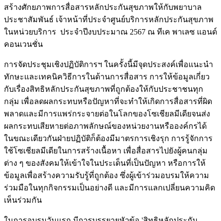
สร้างศักยภาพการสื่อสารหลักประกันสุขภาพให้กับพยาบาล
ประชาสัมพันธ์ เจ้าหน้าที่ประจำศูนย์บริการหลักประกันสุขภาพ
ในหน่วยบริการ ประจำปีงบประมาณ 2567 ณ ทีเค พาเลซ แอนด์
คอนเวนชั่น
การจัดประชุมเชิงปฏิบัติการฯ ในครั้งนี้มีจุดประสงค์เพื่อแนะนำ
ทักษะและเทคนิควิธีการในด้านการสื่อสาร การให้ข้อมูลเกี่ยว
กับเรื่องสิทธิหลักประกันสุขภาพที่ถูกต้องให้กับประชาชนทุก
กลุ่ม เพื่อลดผลกระทบหรือปัญหาที่จะทำให้เกิดการสื่อสารที่ผิด
พลาดและมีการแพร่กระจายต่อในโลกของโซเชียลมีเดียจนส่ง
ผลกระทบเสียหายต่อภาพลักษณ์ของหน่วยงานหรือองค์กรได้
ในขณะเดียวกันฝ่ายปฏิบัติก็ต้องมีมาตรการเชิงรุก การรู้จักการ
ใช้โซเชียลมีเดียในการสร้างเนื้อหา เพื่อสื่อสารไปยังผู้คนกลุ่ม
ต่าง ๆ ของสังคมให้เข้าใจในประเด็นที่เป็นปัญหา หรือการให้
ข้อมูลเพื่อสร้างความรับรู้ที่ถูกต้อง ซึ่งผู้เข้าร่วมอบรมให้ความ
ร่วมมือในทุกกิจกรรมเป็นอย่างดี และมีการแลกเปลี่ยนความคิด
เห็นร่วมกัน
ในการอบรมวันแรก มีการบรรยายหัวข้อ 'สิทธิหลักประกัน