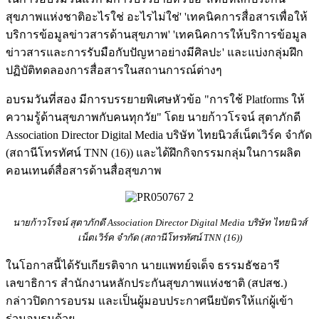
สุขภาพแห่งชาติอะไรใช่ อะไรไม่ใช่' 'เทคนิคการสื่อสารเพื่อให้
บริการข้อมูลข่าวสารด้านสุขภาพ' 'เทคนิคการให้บริการข้อมูล
ข่าวสารและการรับมือกับปัญหาอย่างมีศิลปะ' และแบ่งกลุ่มฝึก
ปฏิบัติทดลองการสื่อสารในสถานการณ์ต่างๆ
อบรมวันที่สอง มีการบรรยายพิเศษหัวข้อ "การใช้ Platforms ให้
ความรู้ด้านสุขภาพกับคนทุกวัย" โดย นายก้าวโรจน์ สุตาภักดี
Association Director Digital Media บริษัท ไทยนิวส์เน็ตเวิร์ค จำกัด
(สถานีโทรทัศน์ TNN (16)) และได้ฝึกกิจกรรมกลุ่มในการผลิต
คอนเทนต์สื่อสารด้านสื่อสุขภาพ
นายก้าวโรจน์ สุตาภักดี Association Director Digital Media บริษัท ไทยนิวส์
เน็ตเวิร์ค จำกัด (สถานีโทรทัศน์ TNN (16))
ในโอกาสนี้ได้รับเกียรติจาก นายแพทย์จเด็จ ธรรมธัชอารี
เลขาธิการ สำนักงานหลักประกันสุขภาพแห่งชาติ (สปสช.)
กล่าวปิดการอบรม และเป็นผู้มอบประกาศนียบัตรให้แก่ผู้เข้า
ร่วมอบรมด้วย